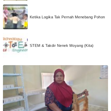
Ketika Logika Tak Pernah Menebang Pohon
STEM & Takdir Nenek Moyang (Kita)