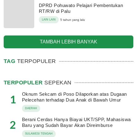
DPRD Pohuwato Pelajari Pembentukan
RT/RW di Palu
LAIN LAIN
5 tahun yang lalu
TAMBAH LEBIH BANYAK
TAG
TERPOPULER
TERPOPULER
SEPEKAN
Oknum Sekcam di Poso Dilaporkan atas Dugaan
1
Pelecehan terhadap Dua Anak di Bawah Umur
DAERAH
Berani Cerdas Hanya Biayai UKT/SPP, Mahasiswa
2
Baru yang Sudah Bayar Akan Direimburse
SULAWESI TENGAH