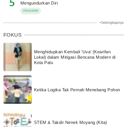
5
Mengundurkan Diri
POLHUKAM
+Selengkapnya
FOKUS
Menghidupkan Kembali ‘Uva’ (Kearifan
Lokal) dalam Mitigasi Bencana Modern di
Kota Palu
Ketika Logika Tak Pernah Menebang Pohon
STEM & Takdir Nenek Moyang (Kita)