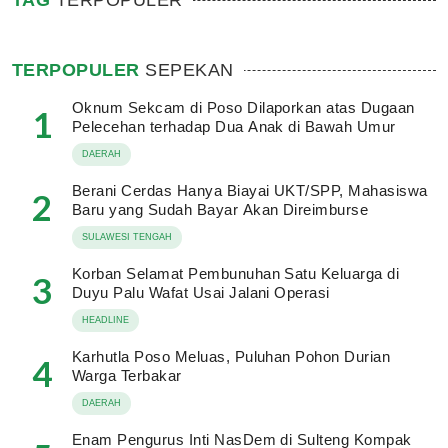
TAG
TERPOPULER
TERPOPULER
SEPEKAN
Oknum Sekcam di Poso Dilaporkan atas Dugaan
1
Pelecehan terhadap Dua Anak di Bawah Umur
DAERAH
Berani Cerdas Hanya Biayai UKT/SPP, Mahasiswa
2
Baru yang Sudah Bayar Akan Direimburse
SULAWESI TENGAH
Korban Selamat Pembunuhan Satu Keluarga di
3
Duyu Palu Wafat Usai Jalani Operasi
HEADLINE
Karhutla Poso Meluas, Puluhan Pohon Durian
4
Warga Terbakar
DAERAH
Enam Pengurus Inti NasDem di Sulteng Kompak