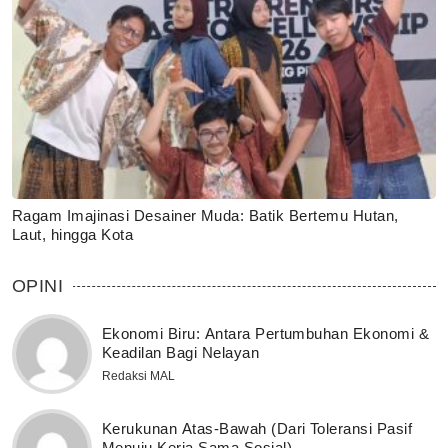
Ragam Imajinasi Desainer Muda: Batik Bertemu Hutan,
Laut, hingga Kota
OPINI
Ekonomi Biru: Antara Pertumbuhan Ekonomi &
Keadilan Bagi Nelayan
Redaksi MAL
Kerukunan Atas-Bawah (Dari Toleransi Pasif
Menuju Kerja Sama Sosial)