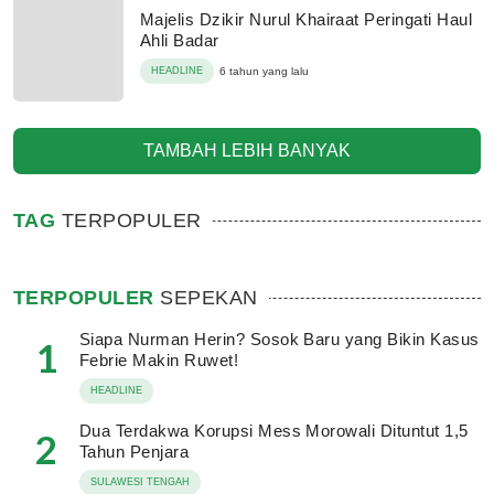
Majelis Dzikir Nurul Khairaat Peringati Haul
Ahli Badar
HEADLINE
6 tahun yang lalu
TAMBAH LEBIH BANYAK
TAG
TERPOPULER
TERPOPULER
SEPEKAN
Siapa Nurman Herin? Sosok Baru yang Bikin Kasus
1
Febrie Makin Ruwet!
HEADLINE
Dua Terdakwa Korupsi Mess Morowali Dituntut 1,5
2
Tahun Penjara
SULAWESI TENGAH