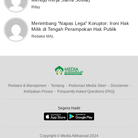
Rifay
Menimbang “Napas Lega” Koruptor: Ironi Hak
Milik di Tengah Perampokan Hak Publik
Redaksi MAL
Redaksi & Manajemen
Tentang
Pedoman Media Siber
Disclaimer
Kebijakan Privasi
Frequently Asked Questions (FAQ)
Segera Hadir
Copyright © Media Alkhairaat 2024