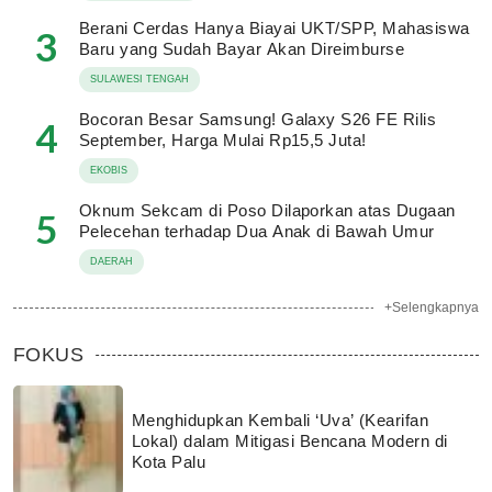
Berani Cerdas Hanya Biayai UKT/SPP, Mahasiswa
3
Baru yang Sudah Bayar Akan Direimburse
SULAWESI TENGAH
Bocoran Besar Samsung! Galaxy S26 FE Rilis
4
September, Harga Mulai Rp15,5 Juta!
EKOBIS
Oknum Sekcam di Poso Dilaporkan atas Dugaan
5
Pelecehan terhadap Dua Anak di Bawah Umur
DAERAH
+Selengkapnya
FOKUS
Menghidupkan Kembali ‘Uva’ (Kearifan
Lokal) dalam Mitigasi Bencana Modern di
Kota Palu