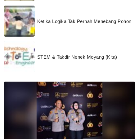
Ketika Logika Tak Pernah Menebang Pohon
STEM & Takdir Nenek Moyang (Kita)