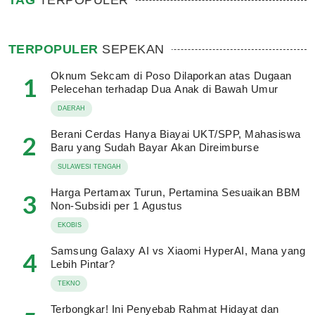
TAG
TERPOPULER
TERPOPULER
SEPEKAN
Oknum Sekcam di Poso Dilaporkan atas Dugaan
1
Pelecehan terhadap Dua Anak di Bawah Umur
DAERAH
Berani Cerdas Hanya Biayai UKT/SPP, Mahasiswa
2
Baru yang Sudah Bayar Akan Direimburse
SULAWESI TENGAH
Harga Pertamax Turun, Pertamina Sesuaikan BBM
3
Non-Subsidi per 1 Agustus
EKOBIS
Samsung Galaxy AI vs Xiaomi HyperAI, Mana yang
4
Lebih Pintar?
TEKNO
Terbongkar! Ini Penyebab Rahmat Hidayat dan