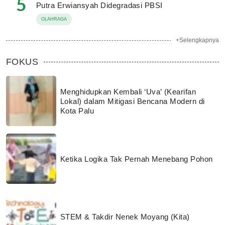
5
Putra Erwiansyah Didegradasi PBSI
OLAHRAGA
+Selengkapnya
FOKUS
Menghidupkan Kembali ‘Uva’ (Kearifan
Lokal) dalam Mitigasi Bencana Modern di
Kota Palu
Ketika Logika Tak Pernah Menebang Pohon
STEM & Takdir Nenek Moyang (Kita)