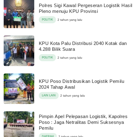
Polres Sigi Kawal Pergeseran Logistik Hasil
Pleno menuju KPU Provinsi
POLITIK
2 tahun yang lalu
KPU Kota Palu Distribusi 2040 Kotak dan
4.288 Bilik Suara
POLITIK
2 tahun yang lalu
KPU Poso Distribusikan Logistik Pemilu
2024 Tahap Awal
LAIN LAIN
2 tahun yang lalu
Pimpin Apel Pelepasan Logistik, Kapolres
Poso : Jaga Netralitas Demi Suksesnya
Pemilu
DAERAH
2 tahun yang lalu