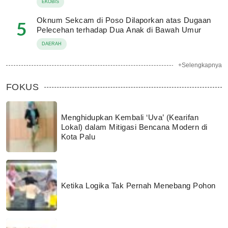
EKOBIS
Oknum Sekcam di Poso Dilaporkan atas Dugaan
5
Pelecehan terhadap Dua Anak di Bawah Umur
DAERAH
+Selengkapnya
FOKUS
Menghidupkan Kembali ‘Uva’ (Kearifan
Lokal) dalam Mitigasi Bencana Modern di
Kota Palu
Ketika Logika Tak Pernah Menebang Pohon