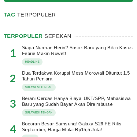
TAG
TERPOPULER
TERPOPULER
SEPEKAN
Siapa Nurman Herin? Sosok Baru yang Bikin Kasus
1
Febrie Makin Ruwet!
HEADLINE
Dua Terdakwa Korupsi Mess Morowali Dituntut 1,5
2
Tahun Penjara
SULAWESI TENGAH
Berani Cerdas Hanya Biayai UKT/SPP, Mahasiswa
3
Baru yang Sudah Bayar Akan Direimburse
SULAWESI TENGAH
Bocoran Besar Samsung! Galaxy S26 FE Rilis
4
September, Harga Mulai Rp15,5 Juta!