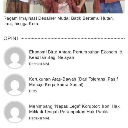
Ragam Imajinasi Desainer Muda: Batik Bertemu Hutan,
Laut, hingga Kota
OPINI
Ekonomi Biru: Antara Pertumbuhan Ekonomi &
Keadilan Bagi Nelayan
Redaksi MAL
Kerukunan Atas-Bawah (Dari Toleransi Pasif
Menuju Kerja Sama Sosial)
Rifay
Menimbang “Napas Lega” Koruptor: Ironi Hak
Milik di Tengah Perampokan Hak Publik
Redaksi MAL