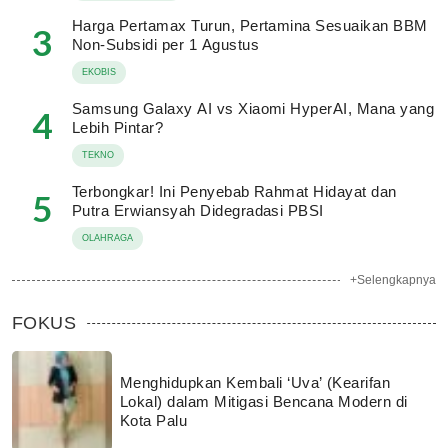
Harga Pertamax Turun, Pertamina Sesuaikan BBM
3
Non-Subsidi per 1 Agustus
EKOBIS
Samsung Galaxy AI vs Xiaomi HyperAI, Mana yang
4
Lebih Pintar?
TEKNO
Terbongkar! Ini Penyebab Rahmat Hidayat dan
5
Putra Erwiansyah Didegradasi PBSI
OLAHRAGA
+Selengkapnya
FOKUS
Menghidupkan Kembali ‘Uva’ (Kearifan
Lokal) dalam Mitigasi Bencana Modern di
Kota Palu