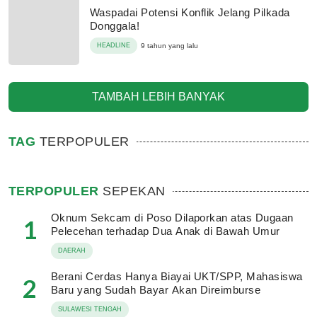
Waspadai Potensi Konflik Jelang Pilkada
Donggala!
HEADLINE
9 tahun yang lalu
TAMBAH LEBIH BANYAK
TAG
TERPOPULER
TERPOPULER
SEPEKAN
Oknum Sekcam di Poso Dilaporkan atas Dugaan
1
Pelecehan terhadap Dua Anak di Bawah Umur
DAERAH
Berani Cerdas Hanya Biayai UKT/SPP, Mahasiswa
2
Baru yang Sudah Bayar Akan Direimburse
SULAWESI TENGAH