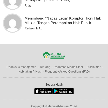
Rifay
Menimbang “Napas Lega” Koruptor: Ironi Hak
Milik di Tengah Perampokan Hak Publik
Redaksi MAL
Redaksi & Manajemen
Tentang
Pedoman Media Siber
Disclaimer
Kebijakan Privasi
Frequently Asked Questions (FAQ)
Segera Hadir
Copyright © Media Alkhairaat 2024