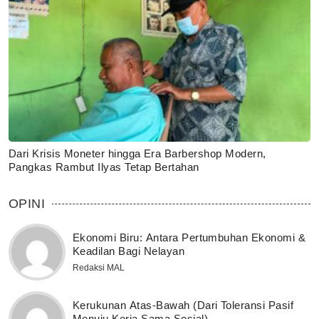
Dari Krisis Moneter hingga Era Barbershop Modern,
Pangkas Rambut Ilyas Tetap Bertahan
OPINI
Ekonomi Biru: Antara Pertumbuhan Ekonomi &
Keadilan Bagi Nelayan
Redaksi MAL
Kerukunan Atas-Bawah (Dari Toleransi Pasif
Menuju Kerja Sama Sosial)