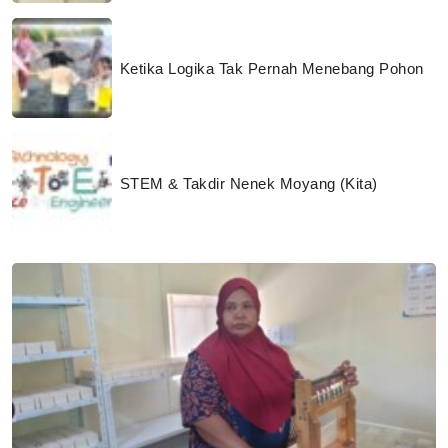
Ketika Logika Tak Pernah Menebang Pohon
STEM & Takdir Nenek Moyang (Kita)