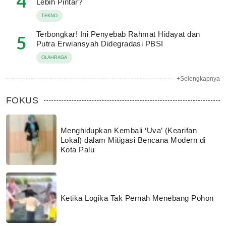
4
Lebih Pintar?
TEKNO
Terbongkar! Ini Penyebab Rahmat Hidayat dan
5
Putra Erwiansyah Didegradasi PBSI
OLAHRAGA
+Selengkapnya
FOKUS
Menghidupkan Kembali ‘Uva’ (Kearifan
Lokal) dalam Mitigasi Bencana Modern di
Kota Palu
Ketika Logika Tak Pernah Menebang Pohon