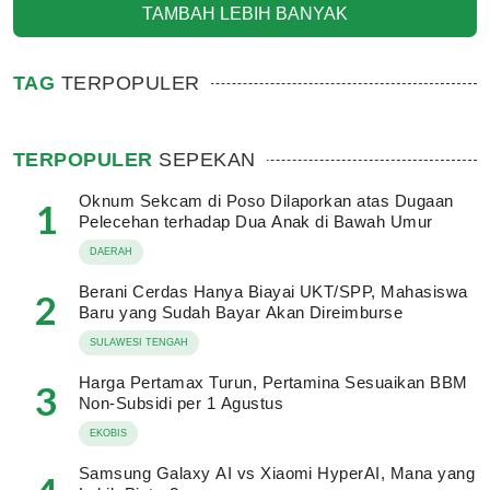
TAMBAH LEBIH BANYAK
TAG
TERPOPULER
TERPOPULER
SEPEKAN
Oknum Sekcam di Poso Dilaporkan atas Dugaan
1
Pelecehan terhadap Dua Anak di Bawah Umur
DAERAH
Berani Cerdas Hanya Biayai UKT/SPP, Mahasiswa
2
Baru yang Sudah Bayar Akan Direimburse
SULAWESI TENGAH
Harga Pertamax Turun, Pertamina Sesuaikan BBM
3
Non-Subsidi per 1 Agustus
EKOBIS
Samsung Galaxy AI vs Xiaomi HyperAI, Mana yang