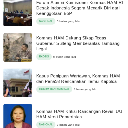
Forum Alumni Komisioner Komnas HAM RI
Desak Indonesia Segera Menarik Diri dari
Keanggotaan BoP
NASIONAL
5 bulan yang lalu
Komnas HAM Dukung Sikap Tegas
Gubernur Sulteng Memberantas Tambang
Ilegal
EKOBIS
6 bulan yang lalu
Kasus Penipuan Wartawan, Komnas HAM
dan Pena98 Rencanakan Temui Kapolda
HUKUM DAN KRIMINAL
8 bulan yang lalu
Komnas HAM Kritisi Rancangan Revisi UU
HAM Versi Pemerintah
NASIONAL
9 bulan yang lalu