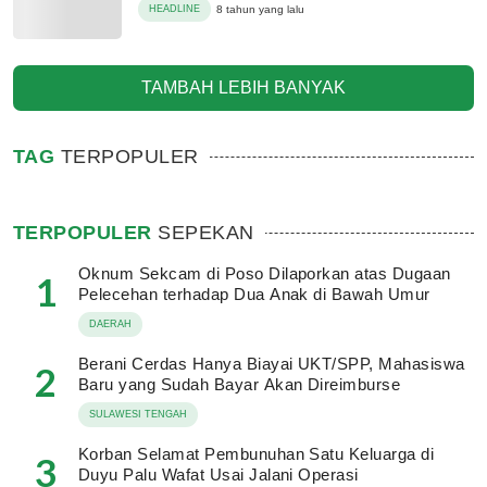
HEADLINE
8 tahun yang lalu
TAMBAH LEBIH BANYAK
TAG
TERPOPULER
TERPOPULER
SEPEKAN
Oknum Sekcam di Poso Dilaporkan atas Dugaan
1
Pelecehan terhadap Dua Anak di Bawah Umur
DAERAH
Berani Cerdas Hanya Biayai UKT/SPP, Mahasiswa
2
Baru yang Sudah Bayar Akan Direimburse
SULAWESI TENGAH
Korban Selamat Pembunuhan Satu Keluarga di
3
Duyu Palu Wafat Usai Jalani Operasi