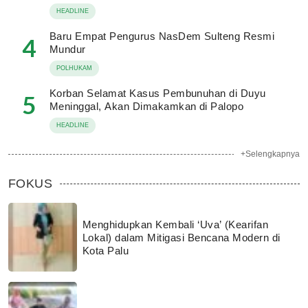
HEADLINE
Baru Empat Pengurus NasDem Sulteng Resmi
4
Mundur
POLHUKAM
Korban Selamat Kasus Pembunuhan di Duyu
5
Meninggal, Akan Dimakamkan di Palopo
HEADLINE
+Selengkapnya
FOKUS
Menghidupkan Kembali ‘Uva’ (Kearifan
Lokal) dalam Mitigasi Bencana Modern di
Kota Palu