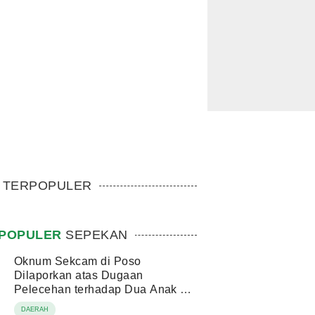
TERPOPULER
POPULER
SEPEKAN
Oknum Sekcam di Poso
Dilaporkan atas Dugaan
Pelecehan terhadap Dua Anak di
Bawah Umur
DAERAH