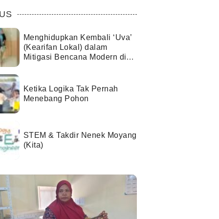
US
Menghidupkan Kembali ‘Uva’
(Kearifan Lokal) dalam
Mitigasi Bencana Modern di
Kota Palu
Ketika Logika Tak Pernah
Menebang Pohon
STEM & Takdir Nenek Moyang
(Kita)