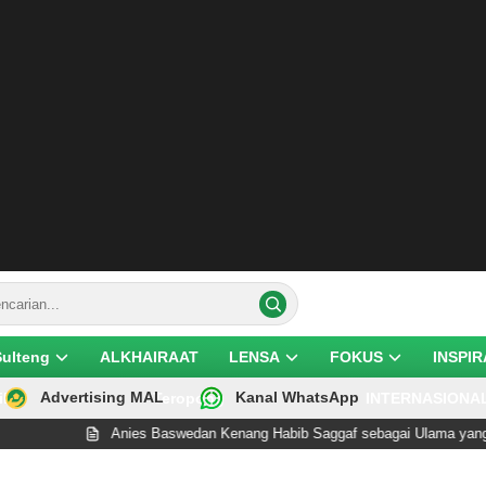
Sulteng
ALKHAIRAAT
LENSA
FOKUS
INSPIR
Advertising MAL
Kanal WhatsApp
ik
Teropong
INTERNASIONA
Anies Baswedan Kenang Habib Saggaf sebagai Ulama yang Renda