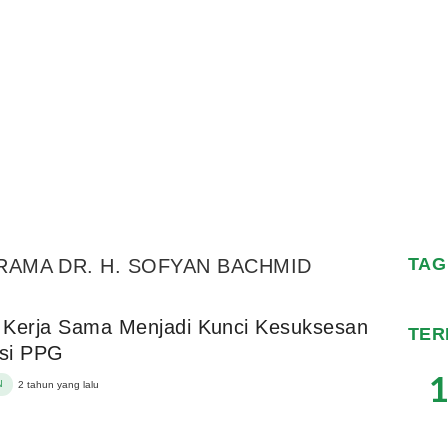
TAG
RAMA DR. H. SOFYAN BACHMID
 Kerja Sama Menjadi Kunci Kesuksesan
TER
asi PPG
1
N
2 tahun yang lalu