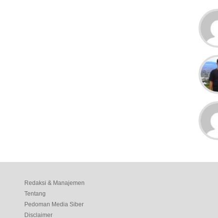
Redaksi & Manajemen
Tentang
Pedoman Media Siber
Disclaimer