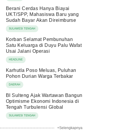
Berani Cerdas Hanya Biayai
UKT/SPP, Mahasiswa Baru yang
Sudah Bayar Akan Direimburse
SULAWESI TENGAH
Korban Selamat Pembunuhan
Satu Keluarga di Duyu Palu Wafat
Usai Jalani Operasi
HEADLINE
Karhutla Poso Meluas, Puluhan
Pohon Durian Warga Terbakar
DAERAH
BI Sulteng Ajak Wartawan Bangun
Optimisme Ekonomi Indonesia di
Tengah Turbulensi Global
SULAWESI TENGAH
+Selengkapnya