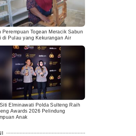
h Perempuan Togean Meracik Sabun
i di Pulau yang Kekurangan Air
Siti Elminawati Polda Sulteng Raih
eng Awards 2026 Pelindung
mpuan Anak
NI