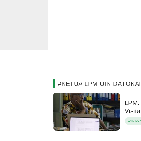
#KETUA LPM UIN DATOKA
LPM:
Visit
LAIN LAI