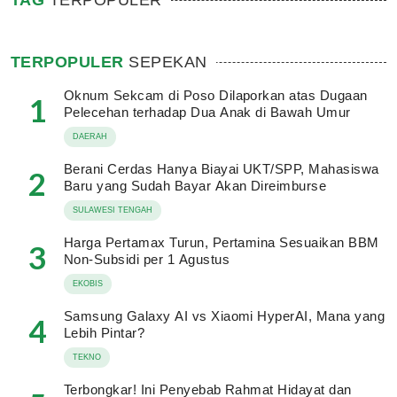
TAG
TERPOPULER
TERPOPULER
SEPEKAN
Oknum Sekcam di Poso Dilaporkan atas Dugaan
1
Pelecehan terhadap Dua Anak di Bawah Umur
DAERAH
Berani Cerdas Hanya Biayai UKT/SPP, Mahasiswa
2
Baru yang Sudah Bayar Akan Direimburse
SULAWESI TENGAH
Harga Pertamax Turun, Pertamina Sesuaikan BBM
3
Non-Subsidi per 1 Agustus
EKOBIS
Samsung Galaxy AI vs Xiaomi HyperAI, Mana yang
4
Lebih Pintar?
TEKNO
Terbongkar! Ini Penyebab Rahmat Hidayat dan