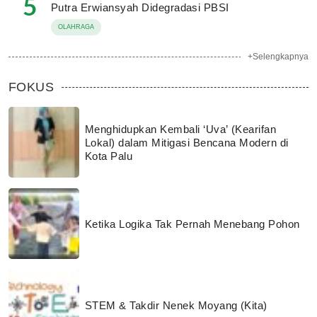
5
Putra Erwiansyah Didegradasi PBSI
OLAHRAGA
+Selengkapnya
FOKUS
Menghidupkan Kembali ‘Uva’ (Kearifan
Lokal) dalam Mitigasi Bencana Modern di
Kota Palu
Ketika Logika Tak Pernah Menebang Pohon
STEM & Takdir Nenek Moyang (Kita)