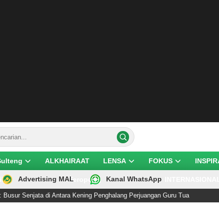
Sulteng
ALKHAIRAAT
LENSA
FOKUS
INSPIR
Advertising MAL
Kanal WhatsApp
ik
Teropong
INTERNASIONA
 Senjata di Antara Kening Penghalang Perjuangan Guru Tua