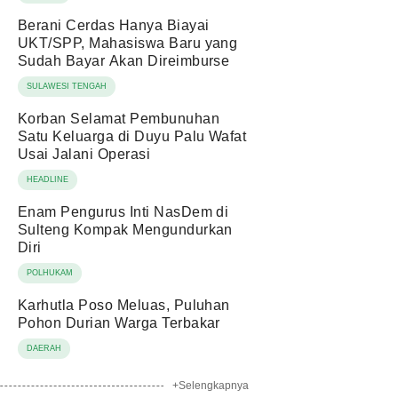
Berani Cerdas Hanya Biayai
UKT/SPP, Mahasiswa Baru yang
Sudah Bayar Akan Direimburse
SULAWESI TENGAH
Korban Selamat Pembunuhan
Satu Keluarga di Duyu Palu Wafat
Usai Jalani Operasi
HEADLINE
Enam Pengurus Inti NasDem di
Sulteng Kompak Mengundurkan
Diri
POLHUKAM
Karhutla Poso Meluas, Puluhan
Pohon Durian Warga Terbakar
DAERAH
+Selengkapnya