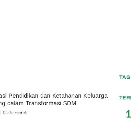
TAG
asi Pendidikan dan Ketahanan Keluarga
TER
ing dalam Transformasi SDM
1
11 bulan yang lalu