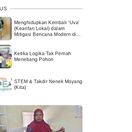
US
Menghidupkan Kembali ‘Uva’
(Kearifan Lokal) dalam
Mitigasi Bencana Modern di
Kota Palu
Ketika Logika Tak Pernah
Menebang Pohon
STEM & Takdir Nenek Moyang
(Kita)