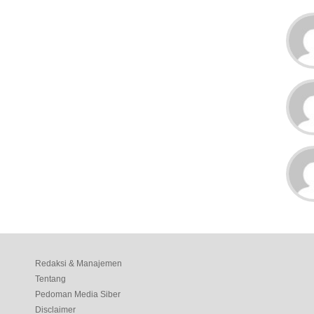
Redaksi & Manajemen
Tentang
Pedoman Media Siber
Disclaimer