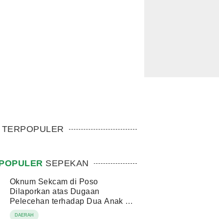
TERPOPULER
POPULER
SEPEKAN
Oknum Sekcam di Poso
Dilaporkan atas Dugaan
Pelecehan terhadap Dua Anak di
Bawah Umur
DAERAH