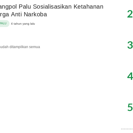
ngpol Palu Sosialisasikan Ketahanan
2
rga Anti Narkoba
PALU
4 tahun yang lalu
3
udah ditampilkan semua
4
5