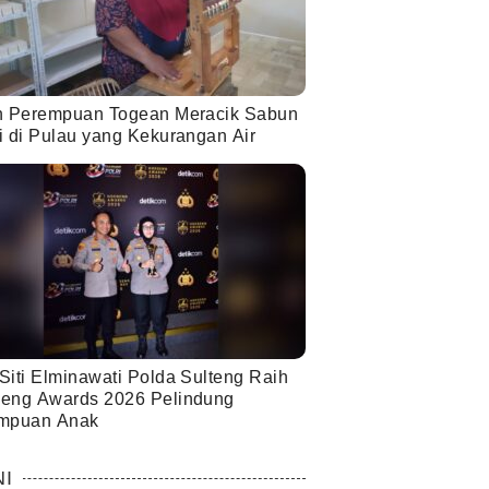
h Perempuan Togean Meracik Sabun
i di Pulau yang Kekurangan Air
Siti Elminawati Polda Sulteng Raih
eng Awards 2026 Pelindung
mpuan Anak
NI