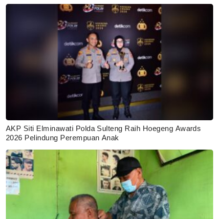
AKP Siti Elminawati Polda Sulteng Raih Hoegeng Awards
2026 Pelindung Perempuan Anak