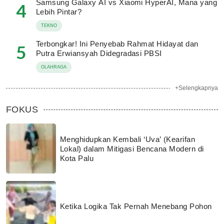
Samsung Galaxy AI vs Xiaomi HyperAI, Mana yang
4
Lebih Pintar?
TEKNO
Terbongkar! Ini Penyebab Rahmat Hidayat dan
5
Putra Erwiansyah Didegradasi PBSI
OLAHRAGA
+Selengkapnya
FOKUS
Menghidupkan Kembali ‘Uva’ (Kearifan
Lokal) dalam Mitigasi Bencana Modern di
Kota Palu
Ketika Logika Tak Pernah Menebang Pohon