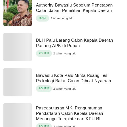
Authority Bawaslu Sebelum Penetapan
Calon dalam Pemilihan Kepala Daerah
OPINI
2 tahun yang lalu
DLH Palu Larang Calon Kepala Daerah
Pasang APK di Pohon
POLITIK
2 tahun yang lalu
Bawaslu Kota Palu Minta Ruang Tes
Psikologi Bakal Calon Dibuat Nyaman
POLITIK
2 tahun yang lalu
Pascaputusan MK, Pengumuman
Pendaftaran Calon Kepala Daerah
Menunggu Template dari KPU RI
POLITIK
2 tahun yang lalu