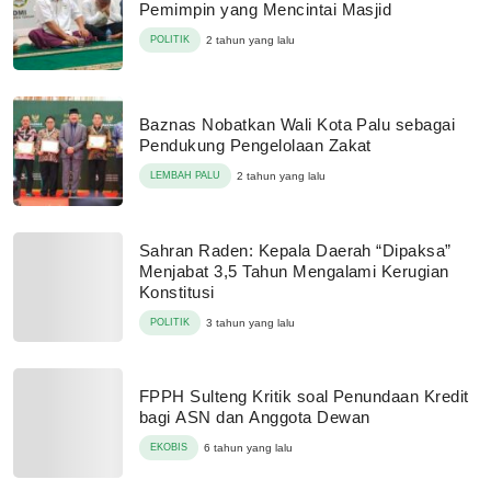
Pemimpin yang Mencintai Masjid
POLITIK
2 tahun yang lalu
Baznas Nobatkan Wali Kota Palu sebagai
Pendukung Pengelolaan Zakat
LEMBAH PALU
2 tahun yang lalu
Sahran Raden: Kepala Daerah “Dipaksa”
Menjabat 3,5 Tahun Mengalami Kerugian
Konstitusi
POLITIK
3 tahun yang lalu
FPPH Sulteng Kritik soal Penundaan Kredit
bagi ASN dan Anggota Dewan
EKOBIS
6 tahun yang lalu