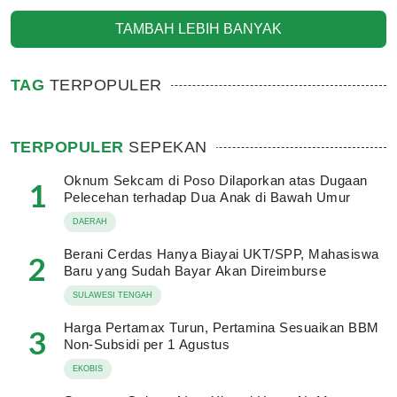
TAMBAH LEBIH BANYAK
TAG
TERPOPULER
TERPOPULER
SEPEKAN
Oknum Sekcam di Poso Dilaporkan atas Dugaan
1
Pelecehan terhadap Dua Anak di Bawah Umur
DAERAH
Berani Cerdas Hanya Biayai UKT/SPP, Mahasiswa
2
Baru yang Sudah Bayar Akan Direimburse
SULAWESI TENGAH
Harga Pertamax Turun, Pertamina Sesuaikan BBM
3
Non-Subsidi per 1 Agustus
EKOBIS