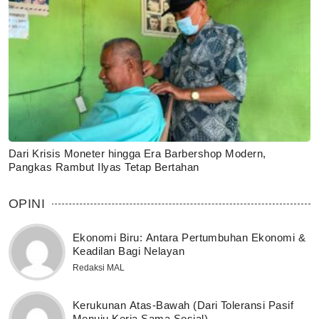
Dari Krisis Moneter hingga Era Barbershop Modern,
Pangkas Rambut Ilyas Tetap Bertahan
OPINI
Ekonomi Biru: Antara Pertumbuhan Ekonomi &
Keadilan Bagi Nelayan
Redaksi MAL
Kerukunan Atas-Bawah (Dari Toleransi Pasif
Menuju Kerja Sama Sosial)