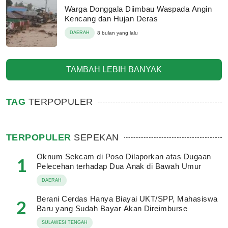
Warga Donggala Diimbau Waspada Angin
Kencang dan Hujan Deras
DAERAH
8 bulan yang lalu
TAMBAH LEBIH BANYAK
TAG
TERPOPULER
TERPOPULER
SEPEKAN
Oknum Sekcam di Poso Dilaporkan atas Dugaan
1
Pelecehan terhadap Dua Anak di Bawah Umur
DAERAH
Berani Cerdas Hanya Biayai UKT/SPP, Mahasiswa
2
Baru yang Sudah Bayar Akan Direimburse
SULAWESI TENGAH