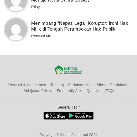
Rifay
Menimbang “Napas Lega” Koruptor: Ironi Hak
Milik di Tengah Perampokan Hak Publik
Redaksi MAL
Redaksi & Manajemen
Tentang
Pedoman Media Siber
Disclaimer
Kebijakan Privasi
Frequently Asked Questions (FAQ)
Segera Hadir
Copyright © Media Alkhairaat 2024