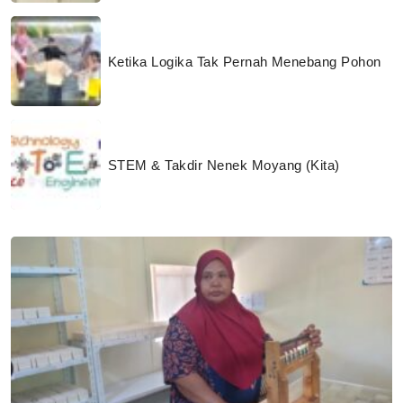
Ketika Logika Tak Pernah Menebang Pohon
STEM & Takdir Nenek Moyang (Kita)