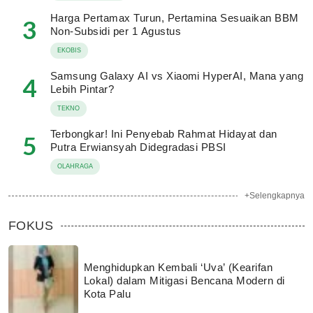
Harga Pertamax Turun, Pertamina Sesuaikan BBM
3
Non-Subsidi per 1 Agustus
EKOBIS
Samsung Galaxy AI vs Xiaomi HyperAI, Mana yang
4
Lebih Pintar?
TEKNO
Terbongkar! Ini Penyebab Rahmat Hidayat dan
5
Putra Erwiansyah Didegradasi PBSI
OLAHRAGA
+Selengkapnya
FOKUS
Menghidupkan Kembali ‘Uva’ (Kearifan
Lokal) dalam Mitigasi Bencana Modern di
Kota Palu