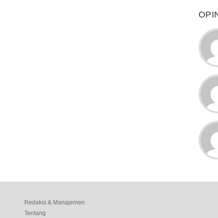
OPI
Redaksi & Manajemen
Tentang