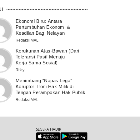
NI
Ekonomi Biru: Antara
Pertumbuhan Ekonomi &
Keadilan Bagi Nelayan
Redaksi MAL
Kerukunan Atas-Bawah (Dari
Toleransi Pasif Menuju
Kerja Sama Sosial)
Rifay
Menimbang “Napas Lega”
Koruptor: Ironi Hak Milik di
Tengah Perampokan Hak Publik
Redaksi MAL
SEGERA HADIR