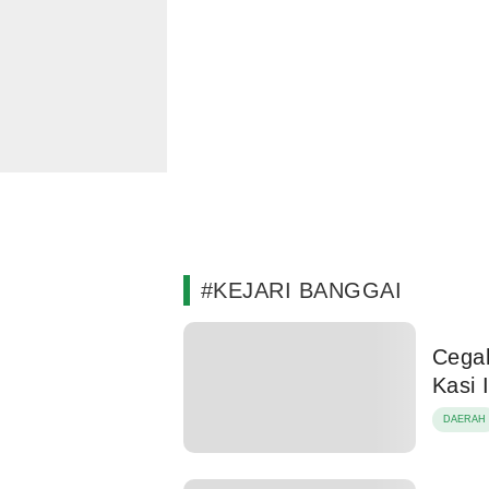
#KEJARI BANGGAI
Cegah
DAERAH