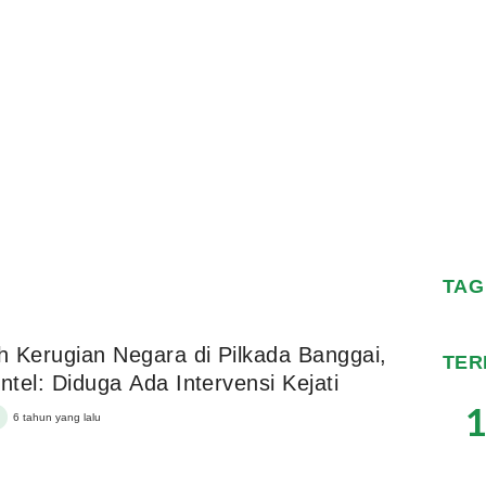
TAG
 Kerugian Negara di Pilkada Banggai,
TER
Kasi Intel: Diduga Ada Intervensi Kejati
1
6 tahun yang lalu