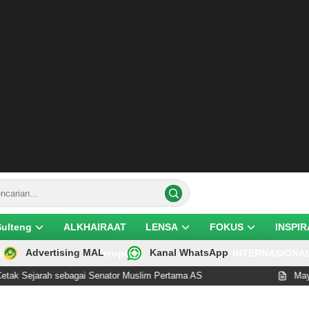
Sulteng
ALKHAIRAAT
LENSA
FOKUS
INSPIR
Advertising MAL
Kanal WhatsApp
ik
Teropong
INTERNASIONA
Sejarah sebagai Senator Muslim Pertama AS
Mayat Per