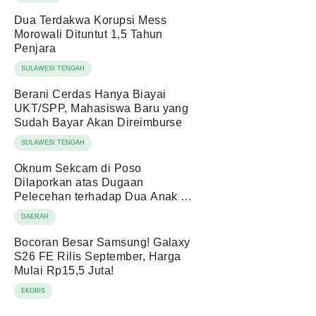
Dua Terdakwa Korupsi Mess
Morowali Dituntut 1,5 Tahun
Penjara
SULAWESI TENGAH
Berani Cerdas Hanya Biayai
UKT/SPP, Mahasiswa Baru yang
Sudah Bayar Akan Direimburse
SULAWESI TENGAH
Oknum Sekcam di Poso
Dilaporkan atas Dugaan
Pelecehan terhadap Dua Anak di
Bawah Umur
DAERAH
Bocoran Besar Samsung! Galaxy
S26 FE Rilis September, Harga
Mulai Rp15,5 Juta!
EKOBIS