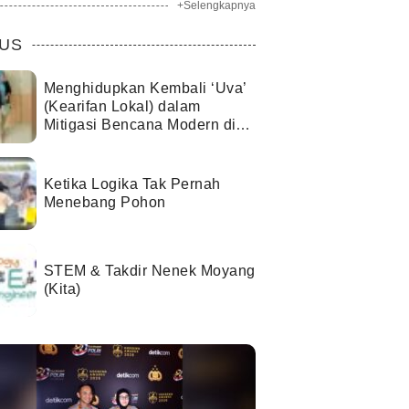
+Selengkapnya
US
Menghidupkan Kembali ‘Uva’
(Kearifan Lokal) dalam
Mitigasi Bencana Modern di
Kota Palu
Ketika Logika Tak Pernah
Menebang Pohon
STEM & Takdir Nenek Moyang
(Kita)