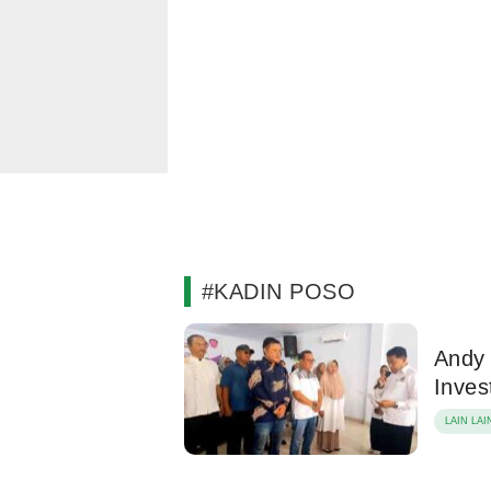
#KADIN POSO
Andy 
Inves
LAIN LAI