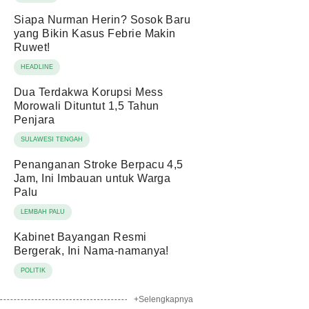
Siapa Nurman Herin? Sosok Baru
yang Bikin Kasus Febrie Makin
Ruwet!
HEADLINE
Dua Terdakwa Korupsi Mess
Morowali Dituntut 1,5 Tahun
Penjara
SULAWESI TENGAH
Penanganan Stroke Berpacu 4,5
Jam, Ini Imbauan untuk Warga
Palu
LEMBAH PALU
Kabinet Bayangan Resmi
Bergerak, Ini Nama-namanya!
POLITIK
+Selengkapnya