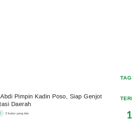
TAG
Abdi Pimpin Kadin Poso, Siap Genjot
TER
tasi Daerah
1
N
3 bulan yang lalu