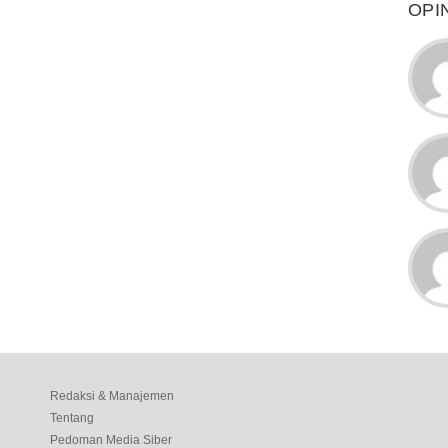
OPI
Redaksi & Manajemen
Tentang
Pedoman Media Siber