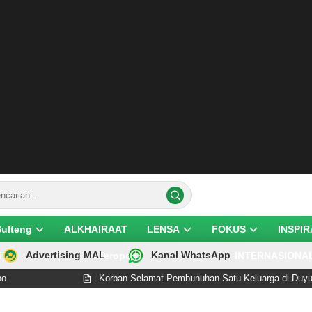
Sulteng
ALKHAIRAAT
LENSA
FOKUS
INSPIR
Advertising MAL
Kanal WhatsApp
ik
Teropong
INTERNASIONA
Korban Selamat Pembunuhan Satu Keluarga di Duyu Palu W