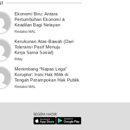
NI
Ekonomi Biru: Antara
Pertumbuhan Ekonomi &
Keadilan Bagi Nelayan
Redaksi MAL
Kerukunan Atas-Bawah (Dari
Toleransi Pasif Menuju
Kerja Sama Sosial)
Rifay
Menimbang “Napas Lega”
Koruptor: Ironi Hak Milik di
Tengah Perampokan Hak Publik
Redaksi MAL
SEGERA HADIR