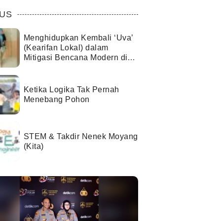
US
Menghidupkan Kembali ‘Uva’
(Kearifan Lokal) dalam
Mitigasi Bencana Modern di
Kota Palu
Ketika Logika Tak Pernah
Menebang Pohon
STEM & Takdir Nenek Moyang
(Kita)