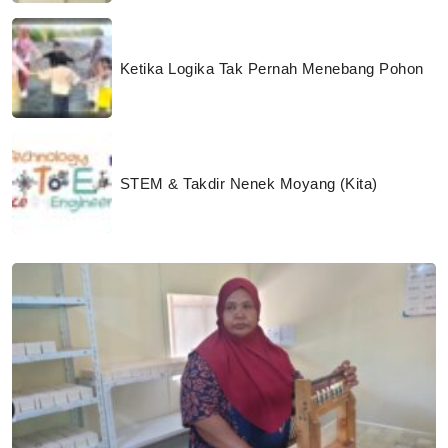
Ketika Logika Tak Pernah Menebang Pohon
STEM & Takdir Nenek Moyang (Kita)