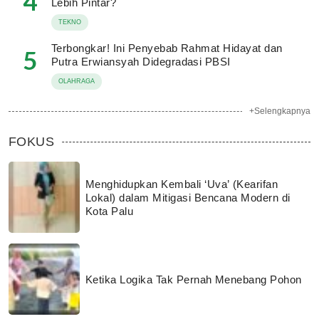
4
Lebih Pintar?
TEKNO
Terbongkar! Ini Penyebab Rahmat Hidayat dan
5
Putra Erwiansyah Didegradasi PBSI
OLAHRAGA
+Selengkapnya
FOKUS
Menghidupkan Kembali ‘Uva’ (Kearifan
Lokal) dalam Mitigasi Bencana Modern di
Kota Palu
Ketika Logika Tak Pernah Menebang Pohon