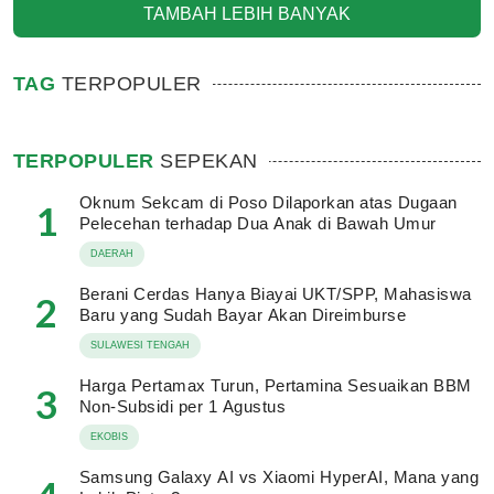
TAMBAH LEBIH BANYAK
TAG
TERPOPULER
TERPOPULER
SEPEKAN
Oknum Sekcam di Poso Dilaporkan atas Dugaan
1
Pelecehan terhadap Dua Anak di Bawah Umur
DAERAH
Berani Cerdas Hanya Biayai UKT/SPP, Mahasiswa
2
Baru yang Sudah Bayar Akan Direimburse
SULAWESI TENGAH
Harga Pertamax Turun, Pertamina Sesuaikan BBM
3
Non-Subsidi per 1 Agustus
EKOBIS
Samsung Galaxy AI vs Xiaomi HyperAI, Mana yang