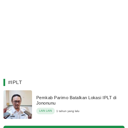
#IPLT
Pemkab Parimo Batalkan Lokasi IPLT di
Jononunu
LAIN LAIN
1 tahun yang lalu