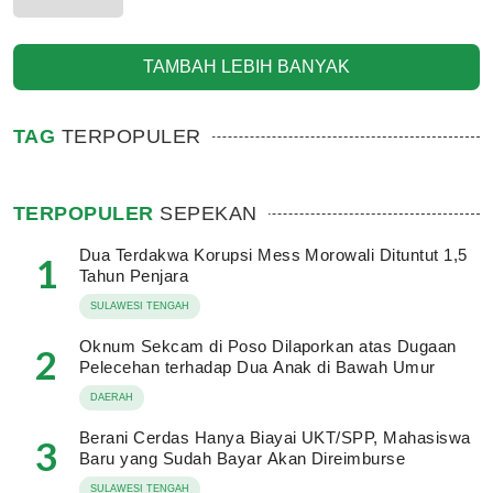
TAMBAH LEBIH BANYAK
TAG
TERPOPULER
TERPOPULER
SEPEKAN
Dua Terdakwa Korupsi Mess Morowali Dituntut 1,5
1
Tahun Penjara
SULAWESI TENGAH
Oknum Sekcam di Poso Dilaporkan atas Dugaan
2
Pelecehan terhadap Dua Anak di Bawah Umur
DAERAH
Berani Cerdas Hanya Biayai UKT/SPP, Mahasiswa
3
Baru yang Sudah Bayar Akan Direimburse
SULAWESI TENGAH