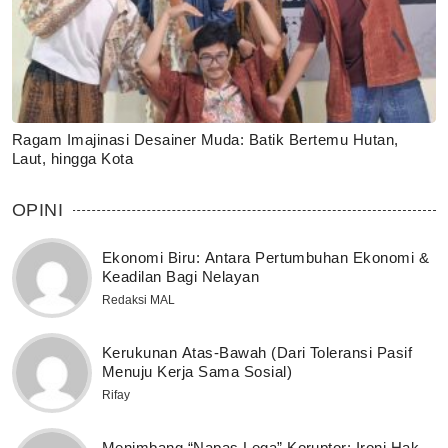
Ragam Imajinasi Desainer Muda: Batik Bertemu Hutan,
Laut, hingga Kota
OPINI
Ekonomi Biru: Antara Pertumbuhan Ekonomi &
Keadilan Bagi Nelayan
Redaksi MAL
Kerukunan Atas-Bawah (Dari Toleransi Pasif
Menuju Kerja Sama Sosial)
Rifay
Menimbang “Napas Lega” Koruptor: Ironi Hak