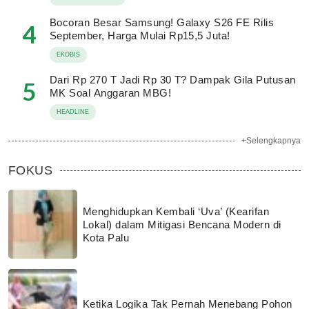
Bocoran Besar Samsung! Galaxy S26 FE Rilis
4
September, Harga Mulai Rp15,5 Juta!
EKOBIS
Dari Rp 270 T Jadi Rp 30 T? Dampak Gila Putusan
5
MK Soal Anggaran MBG!
HEADLINE
+Selengkapnya
FOKUS
Menghidupkan Kembali ‘Uva’ (Kearifan
Lokal) dalam Mitigasi Bencana Modern di
Kota Palu
Ketika Logika Tak Pernah Menebang Pohon