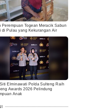
h Perempuan Togean Meracik Sabun
i di Pulau yang Kekurangan Air
Siti Elminawati Polda Sulteng Raih
eng Awards 2026 Pelindung
mpuan Anak
NI