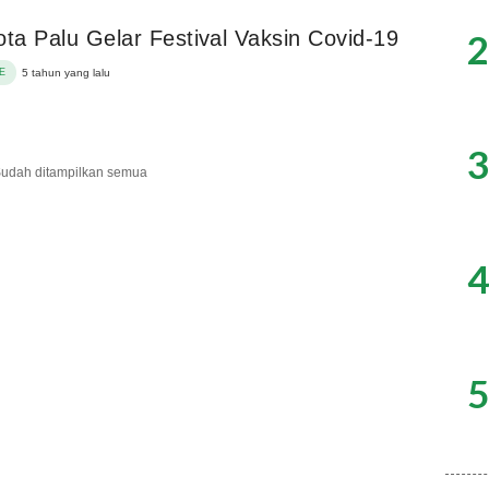
2
ota Palu Gelar Festival Vaksin Covid-19
E
5 tahun yang lalu
3
udah ditampilkan semua
4
5