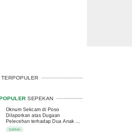
TERPOPULER
POPULER
SEPEKAN
Oknum Sekcam di Poso
Dilaporkan atas Dugaan
Pelecehan terhadap Dua Anak di
Bawah Umur
DAERAH