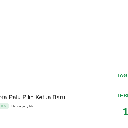
TAG
TER
ota Palu Pilih Ketua Baru
PALU
3 tahun yang lalu
1