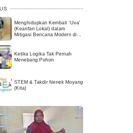
US
Menghidupkan Kembali ‘Uva’
(Kearifan Lokal) dalam
Mitigasi Bencana Modern di
Kota Palu
Ketika Logika Tak Pernah
Menebang Pohon
STEM & Takdir Nenek Moyang
(Kita)