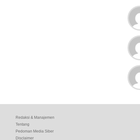
Redaksi & Manajemen
Tentang
Pedoman Media Siber
Disclaimer