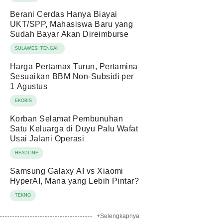
Berani Cerdas Hanya Biayai
UKT/SPP, Mahasiswa Baru yang
Sudah Bayar Akan Direimburse
SULAWESI TENGAH
Harga Pertamax Turun, Pertamina
Sesuaikan BBM Non-Subsidi per
1 Agustus
EKOBIS
Korban Selamat Pembunuhan
Satu Keluarga di Duyu Palu Wafat
Usai Jalani Operasi
HEADLINE
Samsung Galaxy AI vs Xiaomi
HyperAI, Mana yang Lebih Pintar?
TEKNO
+Selengkapnya