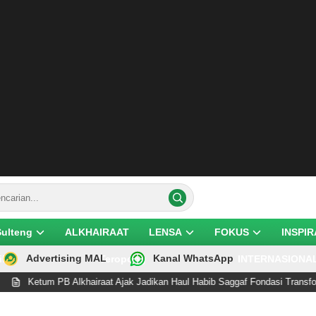
Sulteng
ALKHAIRAAT
LENSA
FOKUS
INSPIR
Advertising MAL
Kanal WhatsApp
ik
Teropong
INTERNASIONA
Ketum PB Alkhairaat Ajak Jadikan Haul Habib Saggaf Fondasi Transformasi 