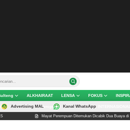
Sulteng
ALKHAIRAAT
LENSA
FOKUS
INSPIR
Advertising MAL
Kanal WhatsApp
ik
Teropong
INTERNASIONA
Mayat Perempuan Ditemukan Dicabik Dua Buaya di Pantai 