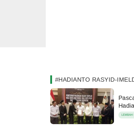
#HADIANTO RASYID-IMEL
Pasc
Hadi
LEMBAH 