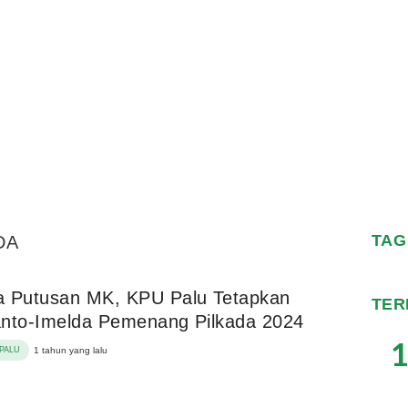
TAG
DA
a Putusan MK, KPU Palu Tetapkan
TER
anto-Imelda Pemenang Pilkada 2024
1
PALU
1 tahun yang lalu