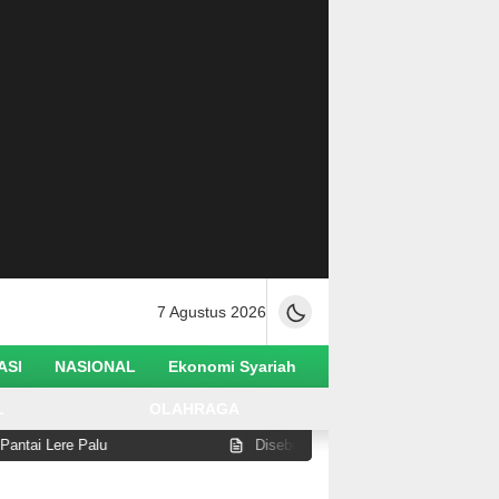
7 Agustus 2026
ASI
NASIONAL
Ekonomi Syariah
L
OLAHRAGA
Lere Palu
Disebut Lakukan Pelanggaran di Pantai Wat