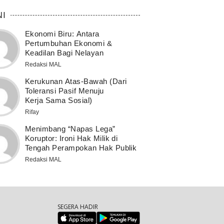
NI
Ekonomi Biru: Antara
Pertumbuhan Ekonomi &
Keadilan Bagi Nelayan
Redaksi MAL
Kerukunan Atas-Bawah (Dari
Toleransi Pasif Menuju
Kerja Sama Sosial)
Rifay
Menimbang “Napas Lega”
Koruptor: Ironi Hak Milik di
Tengah Perampokan Hak Publik
Redaksi MAL
SEGERA HADIR