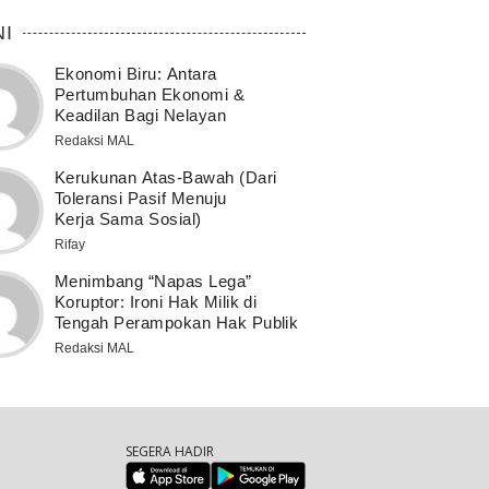
NI
Ekonomi Biru: Antara
Pertumbuhan Ekonomi &
Keadilan Bagi Nelayan
Redaksi MAL
Kerukunan Atas-Bawah (Dari
Toleransi Pasif Menuju
Kerja Sama Sosial)
Rifay
Menimbang “Napas Lega”
Koruptor: Ironi Hak Milik di
Tengah Perampokan Hak Publik
Redaksi MAL
SEGERA HADIR