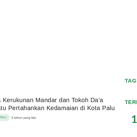
TAG
a Kerukunan Mandar dan Tokoh Da’a
TER
tu Pertahankan Kedamaian di Kota Palu
1
PALU
3 tahun yang lalu