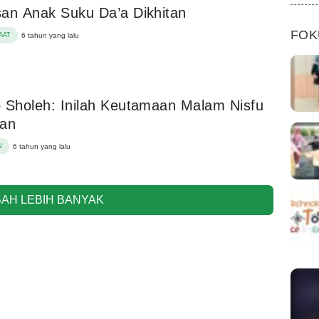
an Anak Suku Da’a Dikhitan
FOK
AAT
6 tahun yang lalu
 Sholeh: Inilah Keutamaan Malam Nisfu
ban
N
6 tahun yang lalu
AH LEBIH BANYAK