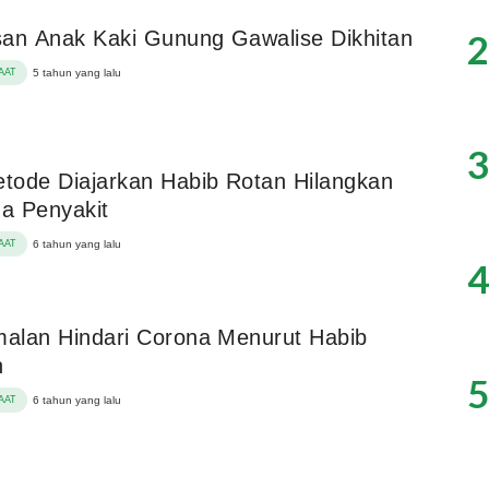
2
an Anak Kaki Gunung Gawalise Dikhitan
AAT
5 tahun yang lalu
3
etode Diajarkan Habib Rotan Hilangkan
a Penyakit
AAT
6 tahun yang lalu
4
malan Hindari Corona Menurut Habib
n
5
AAT
6 tahun yang lalu