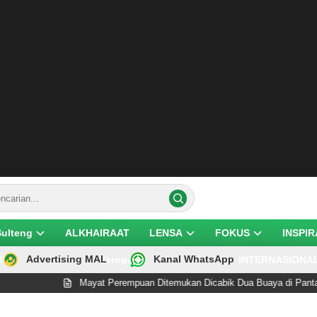
Sulteng
ALKHAIRAAT
LENSA
FOKUS
INSPIR
Advertising MAL
Kanal WhatsApp
ik
Teropong
INTERNASIONA
Mayat Perempuan Ditemukan Dicabik Dua Buaya di Pantai Lere 