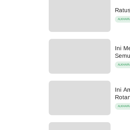
Ratus
ALKHAIR
Ini M
Semu
ALKHAIR
Ini A
Rota
ALKHAIR