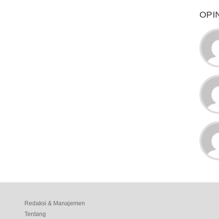
OPI
Redaksi & Manajemen
Tentang