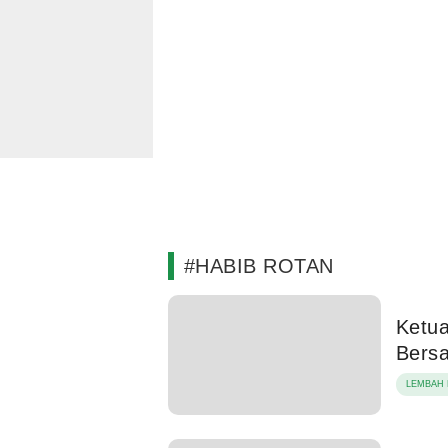
#HABIB ROTAN
Ketu
Bersa
LEMBAH 