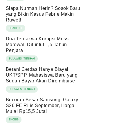
Siapa Nurman Herin? Sosok Baru
yang Bikin Kasus Febrie Makin
Ruwet!
HEADLINE
Dua Terdakwa Korupsi Mess
Morowali Dituntut 1,5 Tahun
Penjara
SULAWESI TENGAH
Berani Cerdas Hanya Biayai
UKT/SPP, Mahasiswa Baru yang
Sudah Bayar Akan Direimburse
SULAWESI TENGAH
Bocoran Besar Samsung! Galaxy
S26 FE Rilis September, Harga
Mulai Rp15,5 Juta!
EKOBIS