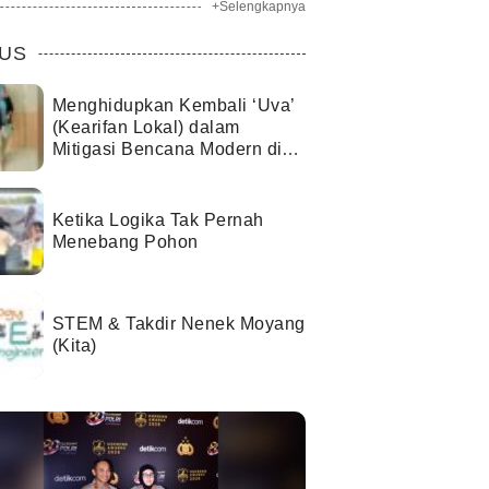
+Selengkapnya
US
Menghidupkan Kembali ‘Uva’
(Kearifan Lokal) dalam
Mitigasi Bencana Modern di
Kota Palu
Ketika Logika Tak Pernah
Menebang Pohon
STEM & Takdir Nenek Moyang
(Kita)