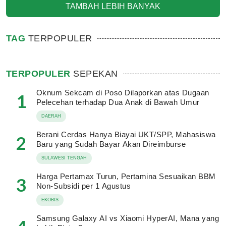
TAMBAH LEBIH BANYAK
TAG
TERPOPULER
TERPOPULER
SEPEKAN
Oknum Sekcam di Poso Dilaporkan atas Dugaan
1
Pelecehan terhadap Dua Anak di Bawah Umur
DAERAH
Berani Cerdas Hanya Biayai UKT/SPP, Mahasiswa
2
Baru yang Sudah Bayar Akan Direimburse
SULAWESI TENGAH
Harga Pertamax Turun, Pertamina Sesuaikan BBM
3
Non-Subsidi per 1 Agustus
EKOBIS
Samsung Galaxy AI vs Xiaomi HyperAI, Mana yang