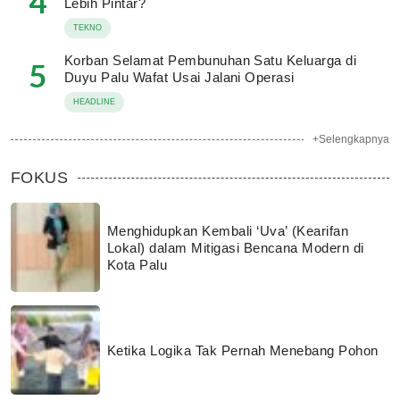
4
Lebih Pintar?
TEKNO
Korban Selamat Pembunuhan Satu Keluarga di
5
Duyu Palu Wafat Usai Jalani Operasi
HEADLINE
+Selengkapnya
FOKUS
Menghidupkan Kembali ‘Uva’ (Kearifan
Lokal) dalam Mitigasi Bencana Modern di
Kota Palu
Ketika Logika Tak Pernah Menebang Pohon