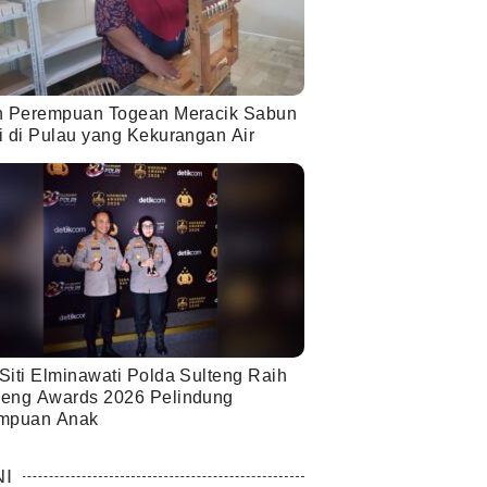
h Perempuan Togean Meracik Sabun
i di Pulau yang Kekurangan Air
Siti Elminawati Polda Sulteng Raih
eng Awards 2026 Pelindung
mpuan Anak
NI