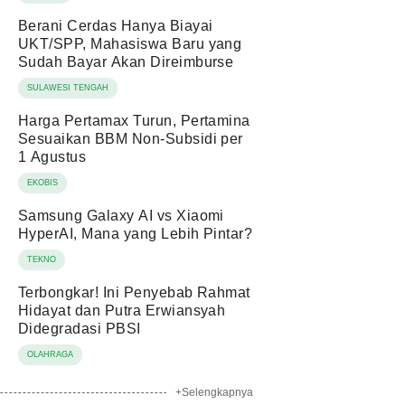
Berani Cerdas Hanya Biayai
UKT/SPP, Mahasiswa Baru yang
Sudah Bayar Akan Direimburse
SULAWESI TENGAH
Harga Pertamax Turun, Pertamina
Sesuaikan BBM Non-Subsidi per
1 Agustus
EKOBIS
Samsung Galaxy AI vs Xiaomi
HyperAI, Mana yang Lebih Pintar?
TEKNO
Terbongkar! Ini Penyebab Rahmat
Hidayat dan Putra Erwiansyah
Didegradasi PBSI
OLAHRAGA
+Selengkapnya