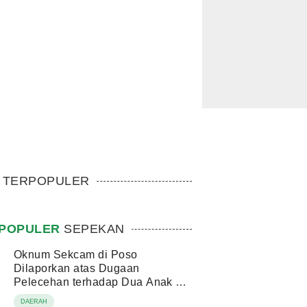
TERPOPULER
POPULER
SEPEKAN
Oknum Sekcam di Poso
Dilaporkan atas Dugaan
Pelecehan terhadap Dua Anak di
Bawah Umur
DAERAH