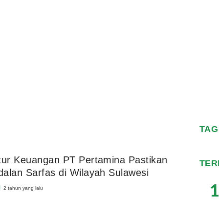
TAG
tur Keuangan PT Pertamina Pastikan
TER
alan Sarfas di Wilayah Sulawesi
1
2 tahun yang lalu