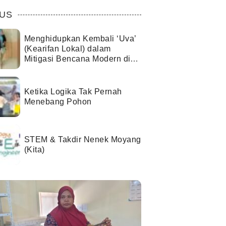
US
Menghidupkan Kembali ‘Uva’
(Kearifan Lokal) dalam
Mitigasi Bencana Modern di
Kota Palu
Ketika Logika Tak Pernah
Menebang Pohon
STEM & Takdir Nenek Moyang
(Kita)