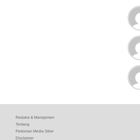
Redaksi & Manajemen
Tentang
Pedoman Media Siber
Disclaimer