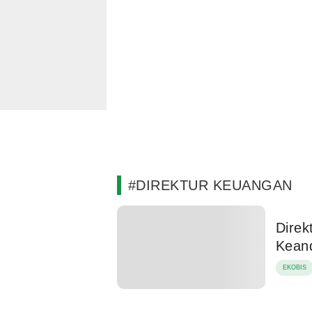
#DIREKTUR KEUANGAN
Direk
Keand
EKOBIS