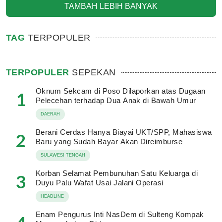
TAMBAH LEBIH BANYAK
TAG
TERPOPULER
TERPOPULER
SEPEKAN
Oknum Sekcam di Poso Dilaporkan atas Dugaan
1
Pelecehan terhadap Dua Anak di Bawah Umur
DAERAH
Berani Cerdas Hanya Biayai UKT/SPP, Mahasiswa
2
Baru yang Sudah Bayar Akan Direimburse
SULAWESI TENGAH
Korban Selamat Pembunuhan Satu Keluarga di
3
Duyu Palu Wafat Usai Jalani Operasi
HEADLINE
Enam Pengurus Inti NasDem di Sulteng Kompak