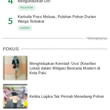
4
Mengundurkan Diri
POLHUKAM
Karhutla Poso Meluas, Puluhan Pohon Durian
5
Warga Terbakar
DAERAH
+Selengkapnya
FOKUS
Menghidupkan Kembali ‘Uva’ (Kearifan
Lokal) dalam Mitigasi Bencana Modern di
Kota Palu
Ketika Logika Tak Pernah Menebang Pohon