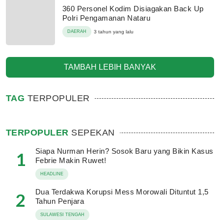
360 Personel Kodim Disiagakan Back Up
Polri Pengamanan Nataru
DAERAH
3 tahun yang lalu
TAMBAH LEBIH BANYAK
TAG
TERPOPULER
TERPOPULER
SEPEKAN
Siapa Nurman Herin? Sosok Baru yang Bikin Kasus
1
Febrie Makin Ruwet!
HEADLINE
Dua Terdakwa Korupsi Mess Morowali Dituntut 1,5
2
Tahun Penjara
SULAWESI TENGAH