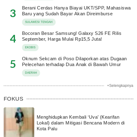
Berani Cerdas Hanya Biayai UKT/SPP, Mahasiswa
3
Baru yang Sudah Bayar Akan Direimburse
SULAWESI TENGAH
Bocoran Besar Samsung! Galaxy S26 FE Rilis
4
September, Harga Mulai Rp15,5 Juta!
EKOBIS
Oknum Sekcam di Poso Dilaporkan atas Dugaan
5
Pelecehan terhadap Dua Anak di Bawah Umur
DAERAH
+Selengkapnya
FOKUS
Menghidupkan Kembali ‘Uva’ (Kearifan
Lokal) dalam Mitigasi Bencana Modern di
Kota Palu