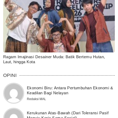
Ragam Imajinasi Desainer Muda: Batik Bertemu Hutan,
Laut, hingga Kota
OPINI
Ekonomi Biru: Antara Pertumbuhan Ekonomi &
Keadilan Bagi Nelayan
Redaksi MAL
Kerukunan Atas-Bawah (Dari Toleransi Pasif
Menuju Kerja Sama Sosial)