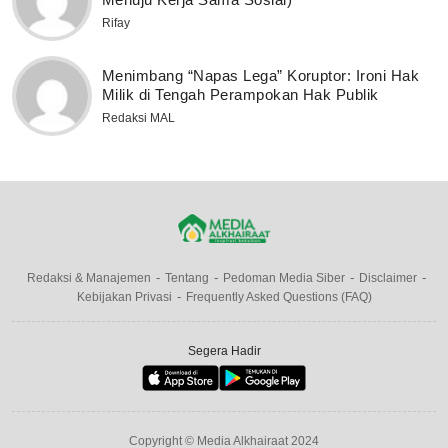
Rifay
Menimbang “Napas Lega” Koruptor: Ironi Hak
Milik di Tengah Perampokan Hak Publik
Redaksi MAL
Redaksi & Manajemen
Tentang
Pedoman Media Siber
Disclaimer
Kebijakan Privasi
Frequently Asked Questions (FAQ)
Segera Hadir
Copyright © Media Alkhairaat 2024