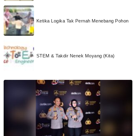
Ketika Logika Tak Pernah Menebang Pohon
STEM & Takdir Nenek Moyang (Kita)