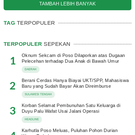
TAMBAH LEBIH BANYAK
TAG
TERPOPULER
TERPOPULER
SEPEKAN
Oknum Sekcam di Poso Dilaporkan atas Dugaan
1
Pelecehan terhadap Dua Anak di Bawah Umur
DAERAH
Berani Cerdas Hanya Biayai UKT/SPP, Mahasiswa
2
Baru yang Sudah Bayar Akan Direimburse
SULAWESI TENGAH
Korban Selamat Pembunuhan Satu Keluarga di
3
Duyu Palu Wafat Usai Jalani Operasi
HEADLINE
Karhutla Poso Meluas, Puluhan Pohon Durian