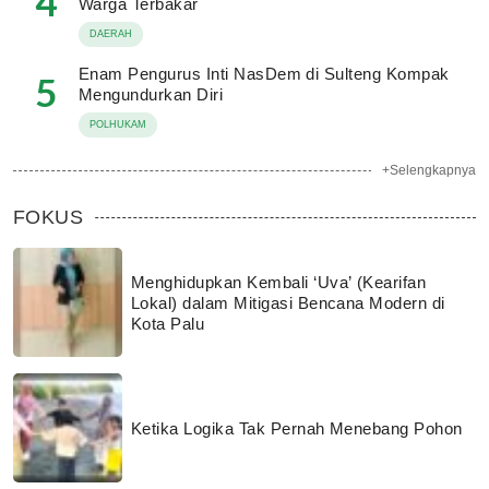
4
Warga Terbakar
DAERAH
Enam Pengurus Inti NasDem di Sulteng Kompak
5
Mengundurkan Diri
POLHUKAM
+Selengkapnya
FOKUS
Menghidupkan Kembali ‘Uva’ (Kearifan
Lokal) dalam Mitigasi Bencana Modern di
Kota Palu
Ketika Logika Tak Pernah Menebang Pohon