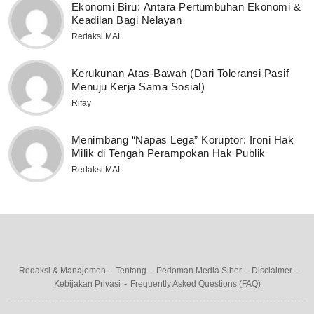
Ekonomi Biru: Antara Pertumbuhan Ekonomi &
Keadilan Bagi Nelayan
Redaksi MAL
Kerukunan Atas-Bawah (Dari Toleransi Pasif
Menuju Kerja Sama Sosial)
Rifay
Menimbang “Napas Lega” Koruptor: Ironi Hak
Milik di Tengah Perampokan Hak Publik
Redaksi MAL
Redaksi & Manajemen
Tentang
Pedoman Media Siber
Disclaimer
Kebijakan Privasi
Frequently Asked Questions (FAQ)