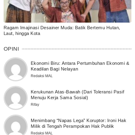
Ragam Imajinasi Desainer Muda: Batik Bertemu Hutan,
Laut, hingga Kota
OPINI
Ekonomi Biru: Antara Pertumbuhan Ekonomi &
Keadilan Bagi Nelayan
Redaksi MAL
Kerukunan Atas-Bawah (Dari Toleransi Pasif
Menuju Kerja Sama Sosial)
Rifay
Menimbang “Napas Lega” Koruptor: Ironi Hak
Milik di Tengah Perampokan Hak Publik
Redaksi MAL