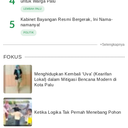
4
untuk Warga Palu
LEMBAH PALU
Kabinet Bayangan Resmi Bergerak, Ini Nama-
5
namanya!
POLITIK
+Selengkapnya
FOKUS
Menghidupkan Kembali ‘Uva’ (Kearifan
Lokal) dalam Mitigasi Bencana Modern di
Kota Palu
Ketika Logika Tak Pernah Menebang Pohon