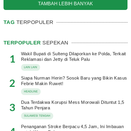
TAMBAH LEBIH BANYAK
TAG
TERPOPULER
TERPOPULER
SEPEKAN
Wakil Bupati di Sulteng Dilaporkan ke Polda, Terkait
1
Reklamasi dan Jetty di Teluk Palu
LAIN LAIN
Siapa Nurman Herin? Sosok Baru yang Bikin Kasus
2
Febrie Makin Ruwet!
HEADLINE
Dua Terdakwa Korupsi Mess Morowali Dituntut 1,5
3
Tahun Penjara
SULAWESI TENGAH
Penanganan Stroke Berpacu 4,5 Jam, Ini Imbauan