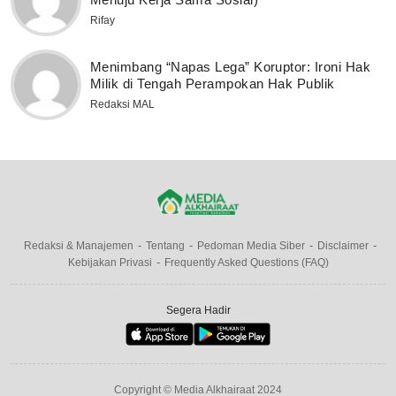
Rifay
Menimbang “Napas Lega” Koruptor: Ironi Hak
Milik di Tengah Perampokan Hak Publik
Redaksi MAL
Redaksi & Manajemen
Tentang
Pedoman Media Siber
Disclaimer
Kebijakan Privasi
Frequently Asked Questions (FAQ)
Segera Hadir
Copyright © Media Alkhairaat 2024