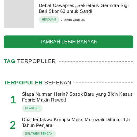
Debat Cawapres, Sekretaris Gerindra Sigi
Beri Skor 60 untuk Sandi
HEADLINE
7 tahun yang lalu
TAMBAH LEBIH BANYAK
TAG
TERPOPULER
TERPOPULER
SEPEKAN
Siapa Nurman Herin? Sosok Baru yang Bikin Kasus
1
Febrie Makin Ruwet!
HEADLINE
Dua Terdakwa Korupsi Mess Morowali Dituntut 1,5
2
Tahun Penjara
SULAWESI TENGAH