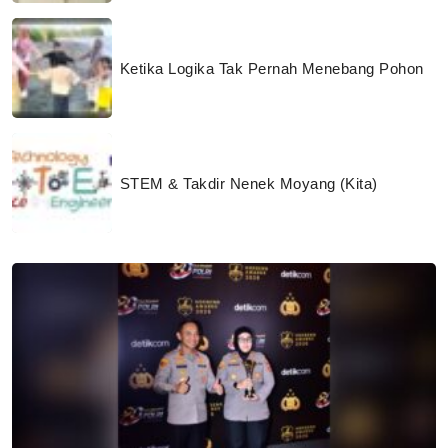
Ketika Logika Tak Pernah Menebang Pohon
STEM & Takdir Nenek Moyang (Kita)