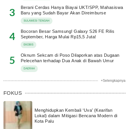
Berani Cerdas Hanya Biayai UKT/SPP, Mahasiswa
3
Baru yang Sudah Bayar Akan Direimburse
SULAWESI TENGAH
Bocoran Besar Samsung! Galaxy S26 FE Rilis
4
September, Harga Mulai Rp15,5 Juta!
EKOBIS
Oknum Sekcam di Poso Dilaporkan atas Dugaan
5
Pelecehan terhadap Dua Anak di Bawah Umur
DAERAH
+Selengkapnya
FOKUS
Menghidupkan Kembali ‘Uva’ (Kearifan
Lokal) dalam Mitigasi Bencana Modern di
Kota Palu