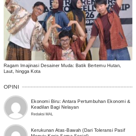
Ragam Imajinasi Desainer Muda: Batik Bertemu Hutan,
Laut, hingga Kota
OPINI
Ekonomi Biru: Antara Pertumbuhan Ekonomi &
Keadilan Bagi Nelayan
Redaksi MAL
Kerukunan Atas-Bawah (Dari Toleransi Pasif
Menuju Kerja Sama Sosial)