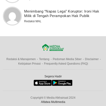
Menimbang “Napas Lega” Koruptor: Ironi Hak
Milik di Tengah Perampokan Hak Publik
Redaksi MAL
Redaksi & Manajemen
Tentang
Pedoman Media Siber
Disclaimer
Kebijakan Privasi
Frequently Asked Questions (FAQ)
Segera Hadir
Copyright © Media Alkhairaat 2024
Alfatwa Multimedia