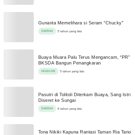
Gunanta Memelihara si Seram “Chucky”
DAERAH
5 tahun yang lalu
Buaya Muara Palu Terus Mengancam, “PR”
BKSDA Bangun Penangkaran
HEADLINE
5 tahun yang lalu
Pasutri di Tolitoli Diterkam Buaya, Sang Istri
Diseret ke Sungai
DAERAH
6 tahun yang lalu
Tona Nikiki Kapuna Rantasi Taman Ria Tano