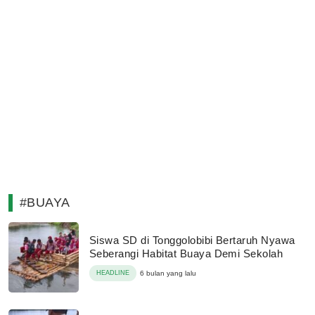
#BUAYA
Siswa SD di Tonggolobibi Bertaruh Nyawa
Seberangi Habitat Buaya Demi Sekolah
HEADLINE
6 bulan yang lalu