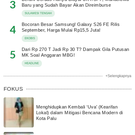
3
Baru yang Sudah Bayar Akan Direimburse
SULAWESI TENGAH
Bocoran Besar Samsung! Galaxy S26 FE Rilis
4
September, Harga Mulai Rp15,5 Juta!
EKOBIS
Dari Rp 270 T Jadi Rp 30 T? Dampak Gila Putusan
5
MK Soal Anggaran MBG!
HEADLINE
+Selengkapnya
FOKUS
Menghidupkan Kembali ‘Uva’ (Kearifan
Lokal) dalam Mitigasi Bencana Modern di
Kota Palu