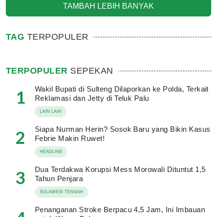
TAMBAH LEBIH BANYAK
TAG
TERPOPULER
TERPOPULER
SEPEKAN
Wakil Bupati di Sulteng Dilaporkan ke Polda, Terkait
1
Reklamasi dan Jetty di Teluk Palu
LAIN LAIN
Siapa Nurman Herin? Sosok Baru yang Bikin Kasus
2
Febrie Makin Ruwet!
HEADLINE
Dua Terdakwa Korupsi Mess Morowali Dituntut 1,5
3
Tahun Penjara
SULAWESI TENGAH
Penanganan Stroke Berpacu 4,5 Jam, Ini Imbauan