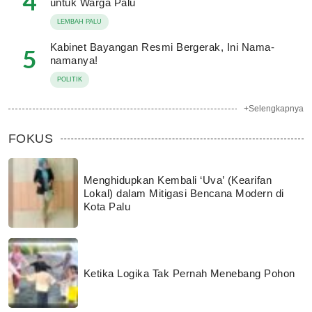
4
untuk Warga Palu
LEMBAH PALU
Kabinet Bayangan Resmi Bergerak, Ini Nama-
5
namanya!
POLITIK
+Selengkapnya
FOKUS
Menghidupkan Kembali ‘Uva’ (Kearifan
Lokal) dalam Mitigasi Bencana Modern di
Kota Palu
Ketika Logika Tak Pernah Menebang Pohon