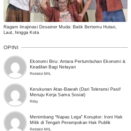
Ragam Imajinasi Desainer Muda: Batik Bertemu Hutan,
Laut, hingga Kota
OPINI
Ekonomi Biru: Antara Pertumbuhan Ekonomi &
Keadilan Bagi Nelayan
Redaksi MAL
Kerukunan Atas-Bawah (Dari Toleransi Pasif
Menuju Kerja Sama Sosial)
Rifay
Menimbang “Napas Lega” Koruptor: Ironi Hak
Milik di Tengah Perampokan Hak Publik
Redaksi MAL