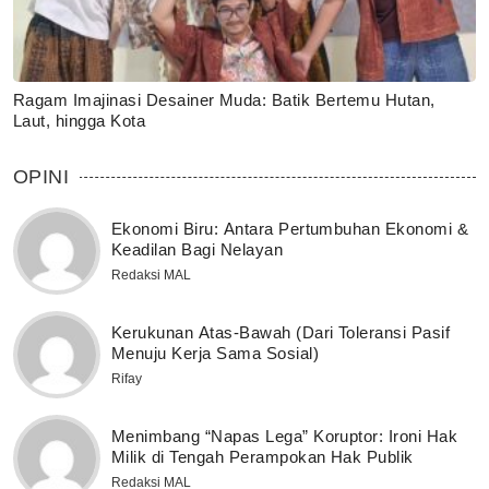
Ragam Imajinasi Desainer Muda: Batik Bertemu Hutan,
Laut, hingga Kota
OPINI
Ekonomi Biru: Antara Pertumbuhan Ekonomi &
Keadilan Bagi Nelayan
Redaksi MAL
Kerukunan Atas-Bawah (Dari Toleransi Pasif
Menuju Kerja Sama Sosial)
Rifay
Menimbang “Napas Lega” Koruptor: Ironi Hak
Milik di Tengah Perampokan Hak Publik
Redaksi MAL