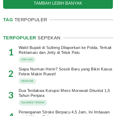
TAMBAH LEBIH BANYAK
TAG
TERPOPULER
TERPOPULER
SEPEKAN
Wakil Bupati di Sulteng Dilaporkan ke Polda, Terkait
1
Reklamasi dan Jetty di Teluk Palu
LAIN LAIN
Siapa Nurman Herin? Sosok Baru yang Bikin Kasus
2
Febrie Makin Ruwet!
HEADLINE
Dua Terdakwa Korupsi Mess Morowali Dituntut 1,5
3
Tahun Penjara
SULAWESI TENGAH
Penanganan Stroke Berpacu 4,5 Jam, Ini Imbauan