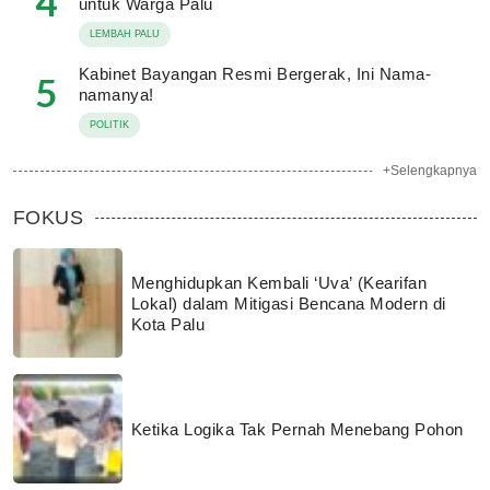
4
untuk Warga Palu
LEMBAH PALU
Kabinet Bayangan Resmi Bergerak, Ini Nama-
5
namanya!
POLITIK
+Selengkapnya
FOKUS
Menghidupkan Kembali ‘Uva’ (Kearifan
Lokal) dalam Mitigasi Bencana Modern di
Kota Palu
Ketika Logika Tak Pernah Menebang Pohon