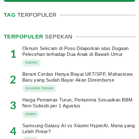
TAG
TERPOPULER
TERPOPULER
SEPEKAN
Oknum Sekcam di Poso Dilaporkan atas Dugaan
1
Pelecehan terhadap Dua Anak di Bawah Umur
DAERAH
Berani Cerdas Hanya Biayai UKT/SPP, Mahasiswa
2
Baru yang Sudah Bayar Akan Direimburse
SULAWESI TENGAH
Harga Pertamax Turun, Pertamina Sesuaikan BBM
3
Non-Subsidi per 1 Agustus
EKOBIS
Samsung Galaxy AI vs Xiaomi HyperAI, Mana yang
4
Lebih Pintar?