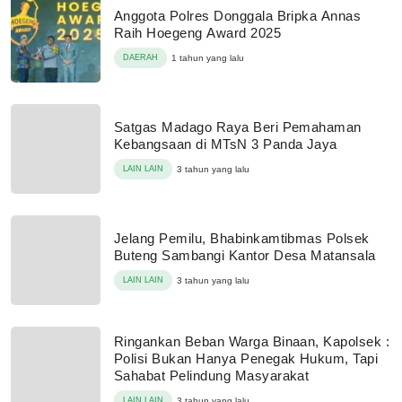
Anggota Polres Donggala Bripka Annas
Raih Hoegeng Award 2025
DAERAH
1 tahun yang lalu
Satgas Madago Raya Beri Pemahaman
Kebangsaan di MTsN 3 Panda Jaya
LAIN LAIN
3 tahun yang lalu
Jelang Pemilu, Bhabinkamtibmas Polsek
Buteng Sambangi Kantor Desa Matansala
LAIN LAIN
3 tahun yang lalu
Ringankan Beban Warga Binaan, Kapolsek :
Polisi Bukan Hanya Penegak Hukum, Tapi
Sahabat Pelindung Masyarakat
LAIN LAIN
3 tahun yang lalu