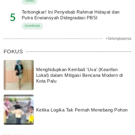
TEKNO
Terbongkar! Ini Penyebab Rahmat Hidayat dan
5
Putra Erwiansyah Didegradasi PBSI
OLAHRAGA
+Selengkapnya
FOKUS
Menghidupkan Kembali ‘Uva’ (Kearifan
Lokal) dalam Mitigasi Bencana Modern di
Kota Palu
Ketika Logika Tak Pernah Menebang Pohon