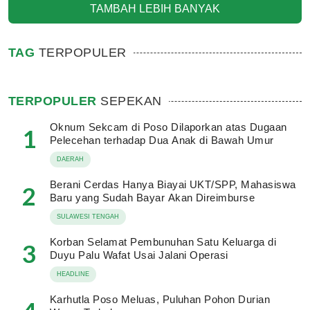
TAMBAH LEBIH BANYAK
TAG
TERPOPULER
TERPOPULER
SEPEKAN
Oknum Sekcam di Poso Dilaporkan atas Dugaan
1
Pelecehan terhadap Dua Anak di Bawah Umur
DAERAH
Berani Cerdas Hanya Biayai UKT/SPP, Mahasiswa
2
Baru yang Sudah Bayar Akan Direimburse
SULAWESI TENGAH
Korban Selamat Pembunuhan Satu Keluarga di
3
Duyu Palu Wafat Usai Jalani Operasi
HEADLINE
Karhutla Poso Meluas, Puluhan Pohon Durian