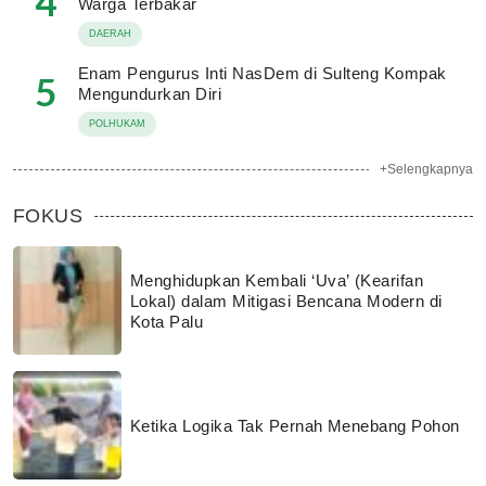
4
Warga Terbakar
DAERAH
Enam Pengurus Inti NasDem di Sulteng Kompak
5
Mengundurkan Diri
POLHUKAM
+Selengkapnya
FOKUS
Menghidupkan Kembali ‘Uva’ (Kearifan
Lokal) dalam Mitigasi Bencana Modern di
Kota Palu
Ketika Logika Tak Pernah Menebang Pohon