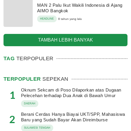
MAN 2 Palu Ikut Wakili Indonesia di Ajang
AIMO Bangkok
HEADLINE
8 tahun yang lalu
TAMBAH LEBIH BANYAK
TAG
TERPOPULER
TERPOPULER
SEPEKAN
Oknum Sekcam di Poso Dilaporkan atas Dugaan
1
Pelecehan terhadap Dua Anak di Bawah Umur
DAERAH
Berani Cerdas Hanya Biayai UKT/SPP, Mahasiswa
2
Baru yang Sudah Bayar Akan Direimburse
SULAWESI TENGAH