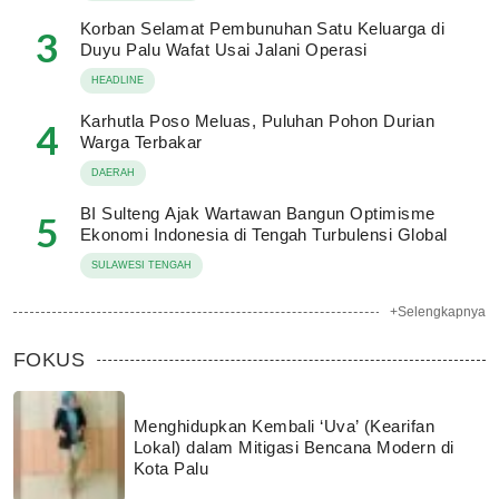
Korban Selamat Pembunuhan Satu Keluarga di
3
Duyu Palu Wafat Usai Jalani Operasi
HEADLINE
Karhutla Poso Meluas, Puluhan Pohon Durian
4
Warga Terbakar
DAERAH
BI Sulteng Ajak Wartawan Bangun Optimisme
5
Ekonomi Indonesia di Tengah Turbulensi Global
SULAWESI TENGAH
+Selengkapnya
FOKUS
Menghidupkan Kembali ‘Uva’ (Kearifan
Lokal) dalam Mitigasi Bencana Modern di
Kota Palu