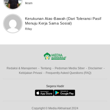
Ikram
Kerukunan Atas-Bawah (Dari Toleransi Pasif
Menuju Kerja Sama Sosial)
Rifay
Redaksi & Manajemen
Tentang
Pedoman Media Siber
Disclaimer
Kebijakan Privasi
Frequently Asked Questions (FAQ)
Segera Hadir
Copyright © Media Alkhairaat 2024