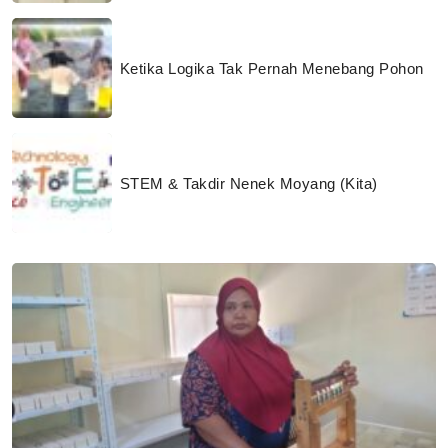
Ketika Logika Tak Pernah Menebang Pohon
STEM & Takdir Nenek Moyang (Kita)