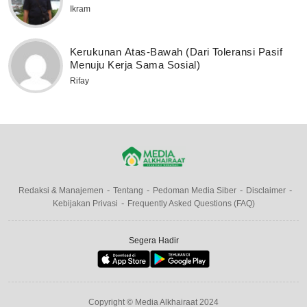
Ikram
Kerukunan Atas-Bawah (Dari Toleransi Pasif
Menuju Kerja Sama Sosial)
Rifay
Redaksi & Manajemen
Tentang
Pedoman Media Siber
Disclaimer
Kebijakan Privasi
Frequently Asked Questions (FAQ)
Segera Hadir
Copyright © Media Alkhairaat 2024