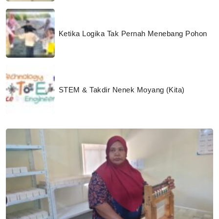
Ketika Logika Tak Pernah Menebang Pohon
STEM & Takdir Nenek Moyang (Kita)