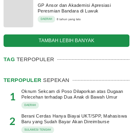
GP Ansor dan Akademisi Apresiasi
Peresmian Bandara di Luwuk
DAERAH
8 tahun yang lalu
TAMBAH LEBIH BANYAK
TAG
TERPOPULER
TERPOPULER
SEPEKAN
Oknum Sekcam di Poso Dilaporkan atas Dugaan
1
Pelecehan terhadap Dua Anak di Bawah Umur
DAERAH
Berani Cerdas Hanya Biayai UKT/SPP, Mahasiswa
2
Baru yang Sudah Bayar Akan Direimburse
SULAWESI TENGAH