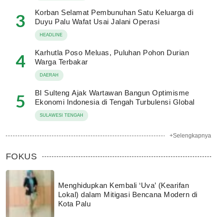
Korban Selamat Pembunuhan Satu Keluarga di
3
Duyu Palu Wafat Usai Jalani Operasi
HEADLINE
Karhutla Poso Meluas, Puluhan Pohon Durian
4
Warga Terbakar
DAERAH
BI Sulteng Ajak Wartawan Bangun Optimisme
5
Ekonomi Indonesia di Tengah Turbulensi Global
SULAWESI TENGAH
+Selengkapnya
FOKUS
Menghidupkan Kembali ‘Uva’ (Kearifan
Lokal) dalam Mitigasi Bencana Modern di
Kota Palu