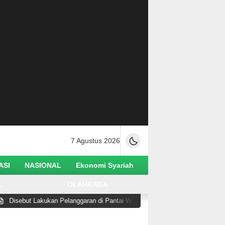
7 Agustus 2026
ASI
NASIONAL
Ekonomi Syariah
L
OLAHRAGA
but Lakukan Pelanggaran di Pantai Watusampu, Wabup Abdul Sahid Tegaska