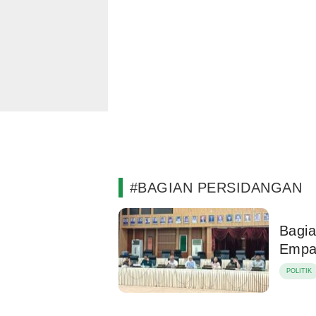
#BAGIAN PERSIDANGAN
Bagia
Empa
POLITIK