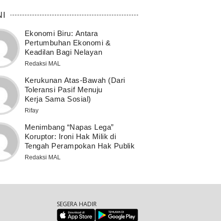
NI
Ekonomi Biru: Antara
Pertumbuhan Ekonomi &
Keadilan Bagi Nelayan
Redaksi MAL
Kerukunan Atas-Bawah (Dari
Toleransi Pasif Menuju
Kerja Sama Sosial)
Rifay
Menimbang “Napas Lega”
Koruptor: Ironi Hak Milik di
Tengah Perampokan Hak Publik
Redaksi MAL
SEGERA HADIR