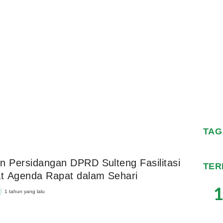
TAG
n Persidangan DPRD Sulteng Fasilitasi
TER
t Agenda Rapat dalam Sehari
1
1 tahun yang lalu