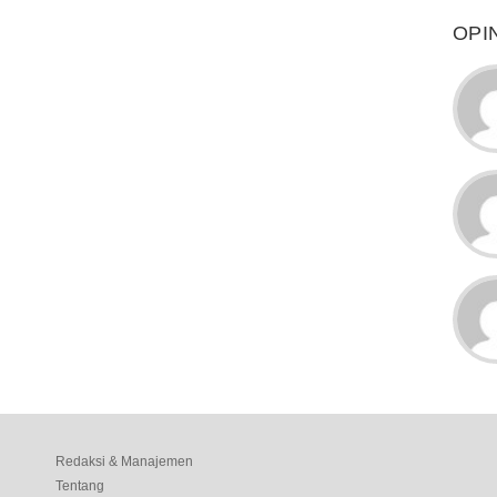
OPI
Redaksi & Manajemen
Tentang