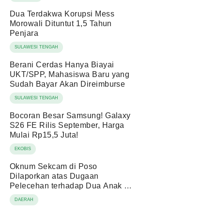
Dua Terdakwa Korupsi Mess
Morowali Dituntut 1,5 Tahun
Penjara
SULAWESI TENGAH
Berani Cerdas Hanya Biayai
UKT/SPP, Mahasiswa Baru yang
Sudah Bayar Akan Direimburse
SULAWESI TENGAH
Bocoran Besar Samsung! Galaxy
S26 FE Rilis September, Harga
Mulai Rp15,5 Juta!
EKOBIS
Oknum Sekcam di Poso
Dilaporkan atas Dugaan
Pelecehan terhadap Dua Anak di
Bawah Umur
DAERAH