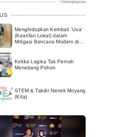
+Selengkapnya
US
Menghidupkan Kembali ‘Uva’
(Kearifan Lokal) dalam
Mitigasi Bencana Modern di
Kota Palu
Ketika Logika Tak Pernah
Menebang Pohon
STEM & Takdir Nenek Moyang
(Kita)