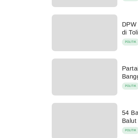
DPW 
di Toli
POLITIK
Parta
Bang
POLITIK
54 Ba
Balut
POLITIK