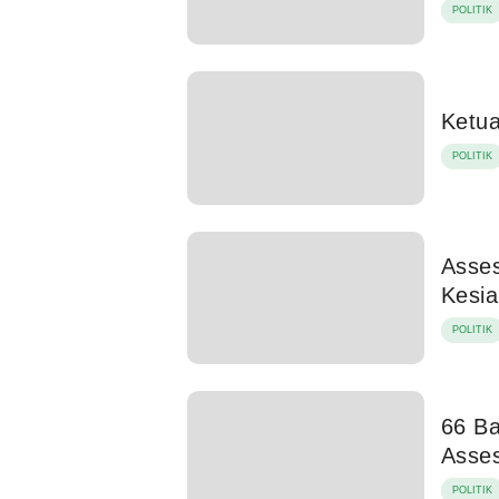
POLITIK
Ketua
POLITIK
Asses
Kesia
POLITIK
66 Ba
Asse
POLITIK