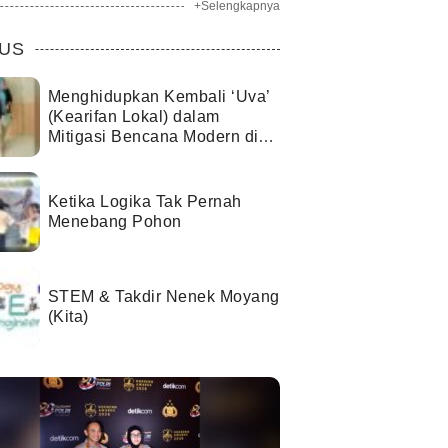
+Selengkapnya
US
Menghidupkan Kembali ‘Uva’
(Kearifan Lokal) dalam
Mitigasi Bencana Modern di
Kota Palu
Ketika Logika Tak Pernah
Menebang Pohon
STEM & Takdir Nenek Moyang
(Kita)