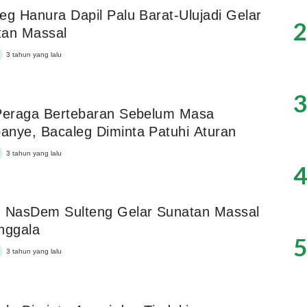
eg Hanura Dapil Palu Barat-Ulujadi Gelar
2
tan Massal
3 tahun yang lalu
3
 Peraga Bertebaran Sebelum Masa
nye, Bacaleg Diminta Patuhi Aturan
3 tahun yang lalu
4
g NasDem Sulteng Gelar Sunatan Massal
nggala
5
3 tahun yang lalu