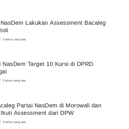
NasDem Lakukan Assessment Bacaleg
toli
3 tahun yang lalu
i NasDem Target 10 Kursi di DPRD
gai
3 tahun yang lalu
caleg Partai NasDem di Morowali dan
 Ikuti Assessment dari DPW
3 tahun yang lalu