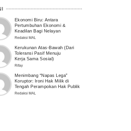
NI
Ekonomi Biru: Antara
Pertumbuhan Ekonomi &
Keadilan Bagi Nelayan
Redaksi MAL
Kerukunan Atas-Bawah (Dari
Toleransi Pasif Menuju
Kerja Sama Sosial)
Rifay
Menimbang “Napas Lega”
Koruptor: Ironi Hak Milik di
Tengah Perampokan Hak Publik
Redaksi MAL