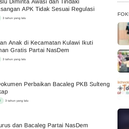
lu Diminta Awasi dan Tindaki
sangan APK Tidak Sesuai Regulasi
FOK
3 tahun yang lalu
an Anak di Kecamatan Kulawi Ikuti
nan Gratis Partai NasDem
3 tahun yang lalu
Dokumen Perbaikan Bacaleg PKB Sulteng
kap
N
3 tahun yang lalu
urus dan Bacaleg Partai NasDem