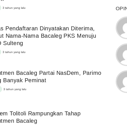
OPI
3 tahun yang lalu
s Pendaftaran Dinyatakan Diterima,
kut Nama-Nama Bacaleg PKS Menuju
 Sulteng
3 tahun yang lalu
utmen Bacaleg Partai NasDem, Parimo
g Banyak Peminat
3 tahun yang lalu
em Tolitoli Rampungkan Tahap
utmen Bacaleg