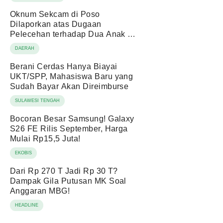
Oknum Sekcam di Poso
Dilaporkan atas Dugaan
Pelecehan terhadap Dua Anak di
Bawah Umur
DAERAH
Berani Cerdas Hanya Biayai
UKT/SPP, Mahasiswa Baru yang
Sudah Bayar Akan Direimburse
SULAWESI TENGAH
Bocoran Besar Samsung! Galaxy
S26 FE Rilis September, Harga
Mulai Rp15,5 Juta!
EKOBIS
Dari Rp 270 T Jadi Rp 30 T?
Dampak Gila Putusan MK Soal
Anggaran MBG!
HEADLINE