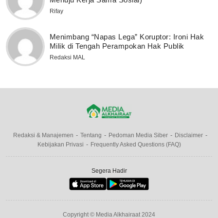
Rifay
Menimbang “Napas Lega” Koruptor: Ironi Hak
Milik di Tengah Perampokan Hak Publik
Redaksi MAL
Redaksi & Manajemen
Tentang
Pedoman Media Siber
Disclaimer
Kebijakan Privasi
Frequently Asked Questions (FAQ)
Segera Hadir
Copyright © Media Alkhairaat 2024