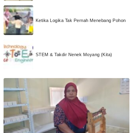
Ketika Logika Tak Pernah Menebang Pohon
STEM & Takdir Nenek Moyang (Kita)