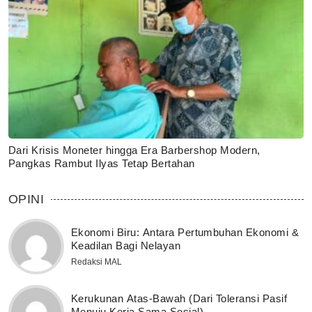
Dari Krisis Moneter hingga Era Barbershop Modern,
Pangkas Rambut Ilyas Tetap Bertahan
OPINI
Ekonomi Biru: Antara Pertumbuhan Ekonomi &
Keadilan Bagi Nelayan
Redaksi MAL
Kerukunan Atas-Bawah (Dari Toleransi Pasif
Menuju Kerja Sama Sosial)