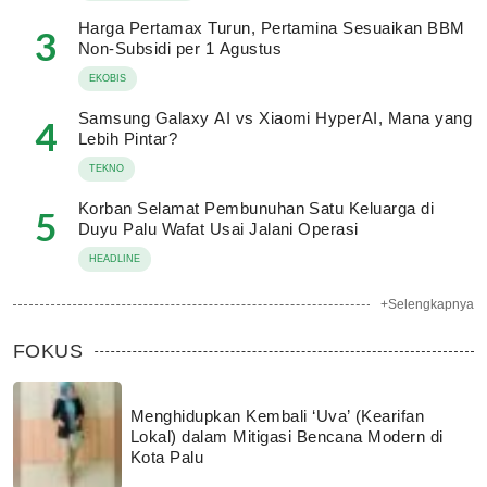
Harga Pertamax Turun, Pertamina Sesuaikan BBM
3
Non-Subsidi per 1 Agustus
EKOBIS
Samsung Galaxy AI vs Xiaomi HyperAI, Mana yang
4
Lebih Pintar?
TEKNO
Korban Selamat Pembunuhan Satu Keluarga di
5
Duyu Palu Wafat Usai Jalani Operasi
HEADLINE
+Selengkapnya
FOKUS
Menghidupkan Kembali ‘Uva’ (Kearifan
Lokal) dalam Mitigasi Bencana Modern di
Kota Palu