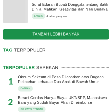
Surat Edaran Bupati Donggala tentang Batik
Dinilai Matikan Kreativitas dan Nilai Budaya
EKOBIS
4 tahun yang lalu
TAMBAH LEBIH BANYAK
TAG
TERPOPULER
TERPOPULER
SEPEKAN
Oknum Sekcam di Poso Dilaporkan atas Dugaan
1
Pelecehan terhadap Dua Anak di Bawah Umur
DAERAH
Berani Cerdas Hanya Biayai UKT/SPP, Mahasiswa
2
Baru yang Sudah Bayar Akan Direimburse
SULAWESI TENGAH