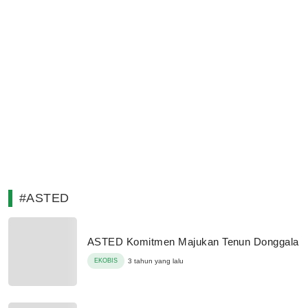
#ASTED
ASTED Komitmen Majukan Tenun Donggala
EKOBIS
3 tahun yang lalu