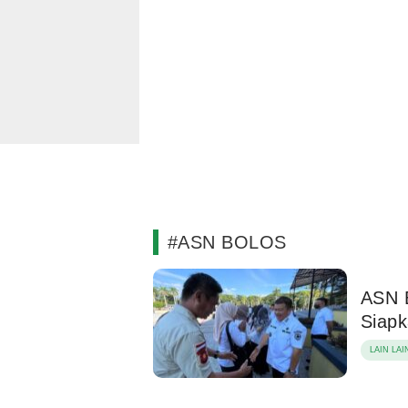
#ASN BOLOS
ASN 
Siapk
LAIN LAI