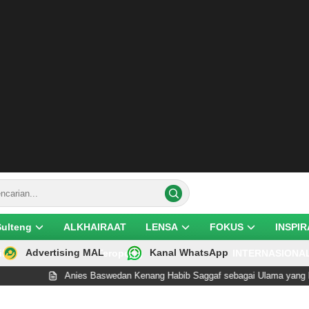
Sulteng
ALKHAIRAAT
LENSA
FOKUS
INSPIR
Advertising MAL
Kanal WhatsApp
ik
Teropong
INTERNASIONA
Anies Baswedan Kenang Habib Saggaf sebagai Ulama yang Rendah