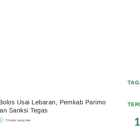
TAG
Bolos Usai Lebaran, Pemkab Parimo
TER
an Sanksi Tegas
1
N
5 bulan yang lalu