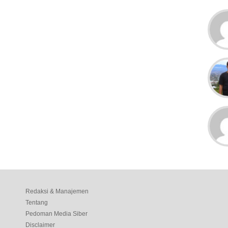
Redaksi & Manajemen
Tentang
Pedoman Media Siber
Disclaimer