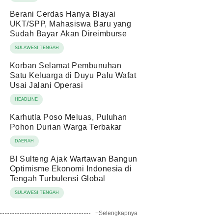
Berani Cerdas Hanya Biayai
UKT/SPP, Mahasiswa Baru yang
Sudah Bayar Akan Direimburse
SULAWESI TENGAH
Korban Selamat Pembunuhan
Satu Keluarga di Duyu Palu Wafat
Usai Jalani Operasi
HEADLINE
Karhutla Poso Meluas, Puluhan
Pohon Durian Warga Terbakar
DAERAH
BI Sulteng Ajak Wartawan Bangun
Optimisme Ekonomi Indonesia di
Tengah Turbulensi Global
SULAWESI TENGAH
+Selengkapnya