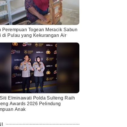
h Perempuan Togean Meracik Sabun
i di Pulau yang Kekurangan Air
Siti Elminawati Polda Sulteng Raih
eng Awards 2026 Pelindung
mpuan Anak
NI