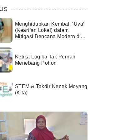
US
Menghidupkan Kembali ‘Uva’
(Kearifan Lokal) dalam
Mitigasi Bencana Modern di
Kota Palu
Ketika Logika Tak Pernah
Menebang Pohon
STEM & Takdir Nenek Moyang
(Kita)