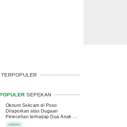
TERPOPULER
POPULER
SEPEKAN
Oknum Sekcam di Poso
Dilaporkan atas Dugaan
Pelecehan terhadap Dua Anak di
Bawah Umur
DAERAH