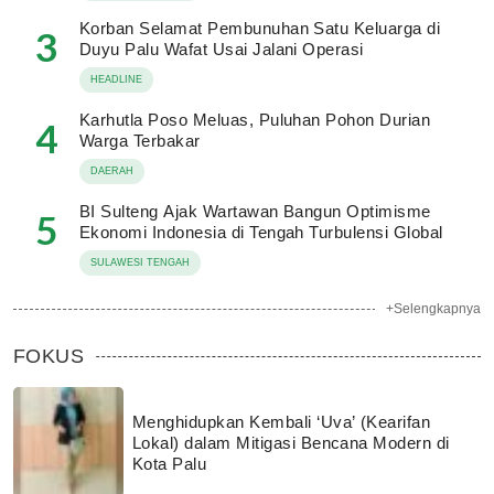
Korban Selamat Pembunuhan Satu Keluarga di
3
Duyu Palu Wafat Usai Jalani Operasi
HEADLINE
Karhutla Poso Meluas, Puluhan Pohon Durian
4
Warga Terbakar
DAERAH
BI Sulteng Ajak Wartawan Bangun Optimisme
5
Ekonomi Indonesia di Tengah Turbulensi Global
SULAWESI TENGAH
+Selengkapnya
FOKUS
Menghidupkan Kembali ‘Uva’ (Kearifan
Lokal) dalam Mitigasi Bencana Modern di
Kota Palu