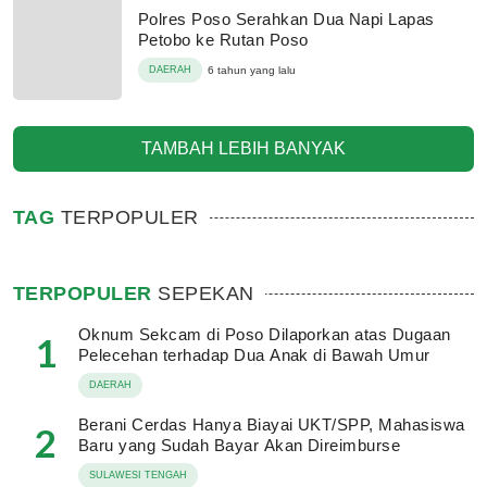
Polres Poso Serahkan Dua Napi Lapas
Petobo ke Rutan Poso
DAERAH
6 tahun yang lalu
TAMBAH LEBIH BANYAK
TAG
TERPOPULER
TERPOPULER
SEPEKAN
Oknum Sekcam di Poso Dilaporkan atas Dugaan
1
Pelecehan terhadap Dua Anak di Bawah Umur
DAERAH
Berani Cerdas Hanya Biayai UKT/SPP, Mahasiswa
2
Baru yang Sudah Bayar Akan Direimburse
SULAWESI TENGAH