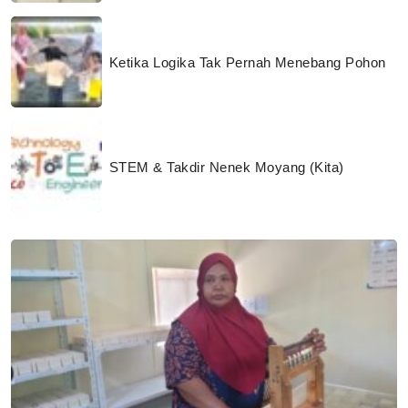
Ketika Logika Tak Pernah Menebang Pohon
STEM & Takdir Nenek Moyang (Kita)