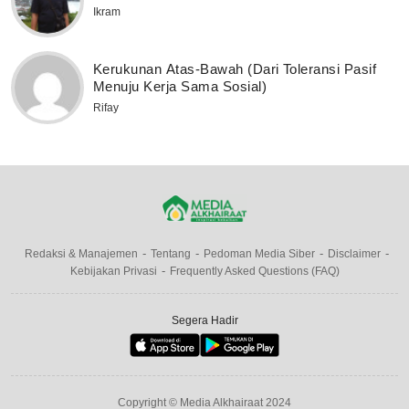
Ikram
Kerukunan Atas-Bawah (Dari Toleransi Pasif
Menuju Kerja Sama Sosial)
Rifay
Redaksi & Manajemen
Tentang
Pedoman Media Siber
Disclaimer
Kebijakan Privasi
Frequently Asked Questions (FAQ)
Segera Hadir
Copyright © Media Alkhairaat 2024