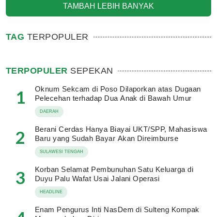
TAMBAH LEBIH BANYAK
TAG
TERPOPULER
TERPOPULER
SEPEKAN
Oknum Sekcam di Poso Dilaporkan atas Dugaan
1
Pelecehan terhadap Dua Anak di Bawah Umur
DAERAH
Berani Cerdas Hanya Biayai UKT/SPP, Mahasiswa
2
Baru yang Sudah Bayar Akan Direimburse
SULAWESI TENGAH
Korban Selamat Pembunuhan Satu Keluarga di
3
Duyu Palu Wafat Usai Jalani Operasi
HEADLINE
Enam Pengurus Inti NasDem di Sulteng Kompak