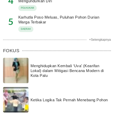
4
Mengundurkan Diri
POLHUKAM
Karhutla Poso Meluas, Puluhan Pohon Durian
5
Warga Terbakar
DAERAH
+Selengkapnya
FOKUS
Menghidupkan Kembali ‘Uva’ (Kearifan
Lokal) dalam Mitigasi Bencana Modern di
Kota Palu
Ketika Logika Tak Pernah Menebang Pohon