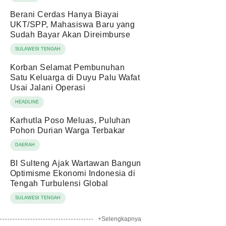
Berani Cerdas Hanya Biayai
UKT/SPP, Mahasiswa Baru yang
Sudah Bayar Akan Direimburse
SULAWESI TENGAH
Korban Selamat Pembunuhan
Satu Keluarga di Duyu Palu Wafat
Usai Jalani Operasi
HEADLINE
Karhutla Poso Meluas, Puluhan
Pohon Durian Warga Terbakar
DAERAH
BI Sulteng Ajak Wartawan Bangun
Optimisme Ekonomi Indonesia di
Tengah Turbulensi Global
SULAWESI TENGAH
+Selengkapnya