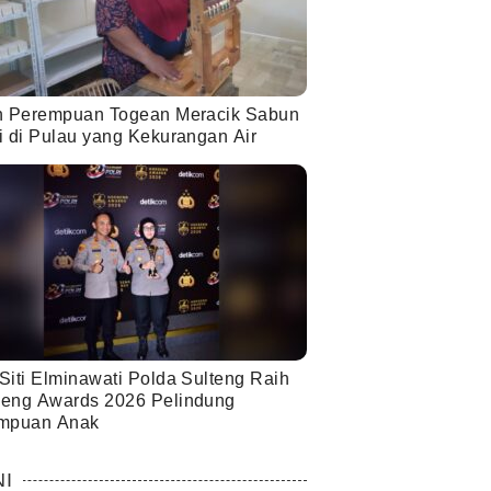
h Perempuan Togean Meracik Sabun
i di Pulau yang Kekurangan Air
Siti Elminawati Polda Sulteng Raih
eng Awards 2026 Pelindung
mpuan Anak
NI