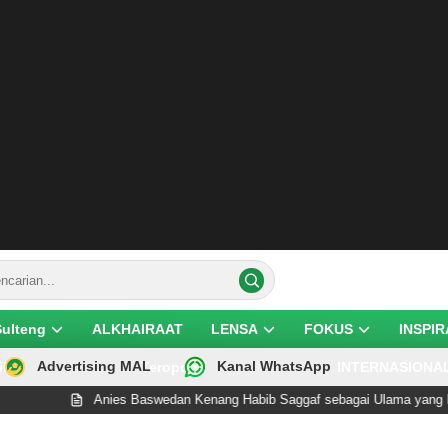
Sulteng
ALKHAIRAAT
LENSA
FOKUS
INSPIR
Advertising MAL
Kanal WhatsApp
ik
Teropong
INTERNASIONA
Anies Baswedan Kenang Habib Saggaf sebagai Ulama yang Rendah