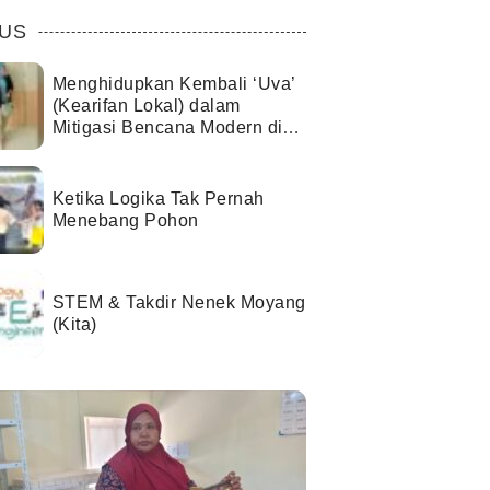
US
Menghidupkan Kembali ‘Uva’
(Kearifan Lokal) dalam
Mitigasi Bencana Modern di
Kota Palu
Ketika Logika Tak Pernah
Menebang Pohon
STEM & Takdir Nenek Moyang
(Kita)