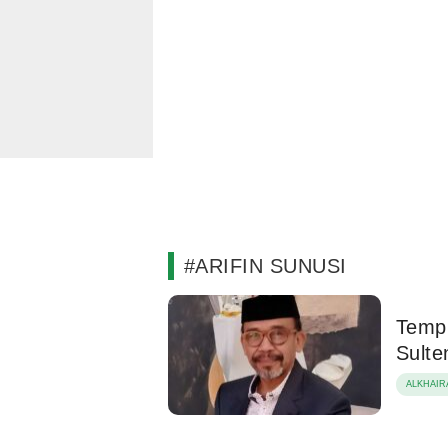
#ARIFIN SUNUSI
Tempu
Sulte
ALKHAIR