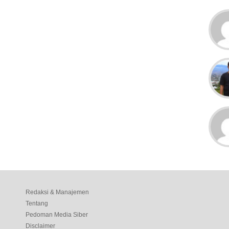
Redaksi & Manajemen
Tentang
Pedoman Media Siber
Disclaimer