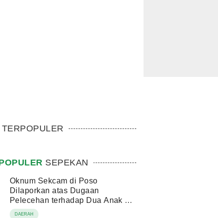
TERPOPULER
POPULER
SEPEKAN
Oknum Sekcam di Poso
Dilaporkan atas Dugaan
Pelecehan terhadap Dua Anak di
Bawah Umur
DAERAH