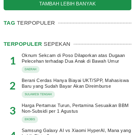
TAMBAH LEBIH BANYAK
TAG
TERPOPULER
TERPOPULER
SEPEKAN
Oknum Sekcam di Poso Dilaporkan atas Dugaan
1
Pelecehan terhadap Dua Anak di Bawah Umur
DAERAH
Berani Cerdas Hanya Biayai UKT/SPP, Mahasiswa
2
Baru yang Sudah Bayar Akan Direimburse
SULAWESI TENGAH
Harga Pertamax Turun, Pertamina Sesuaikan BBM
3
Non-Subsidi per 1 Agustus
EKOBIS
Samsung Galaxy AI vs Xiaomi HyperAI, Mana yang