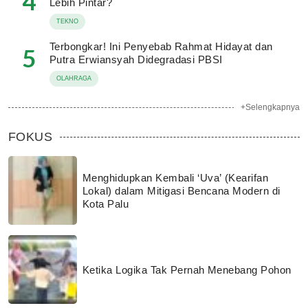
4
Lebih Pintar?
TEKNO
Terbongkar! Ini Penyebab Rahmat Hidayat dan
5
Putra Erwiansyah Didegradasi PBSI
OLAHRAGA
+Selengkapnya
FOKUS
Menghidupkan Kembali ‘Uva’ (Kearifan
Lokal) dalam Mitigasi Bencana Modern di
Kota Palu
Ketika Logika Tak Pernah Menebang Pohon