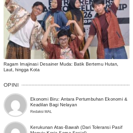
Ragam Imajinasi Desainer Muda: Batik Bertemu Hutan,
Laut, hingga Kota
OPINI
Ekonomi Biru: Antara Pertumbuhan Ekonomi &
Keadilan Bagi Nelayan
Redaksi MAL
Kerukunan Atas-Bawah (Dari Toleransi Pasif
Menuju Kerja Sama Sosial)