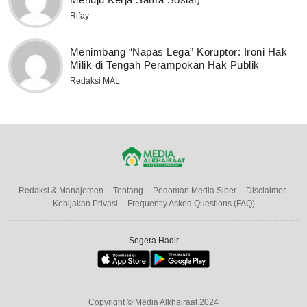
Rifay
Menimbang “Napas Lega” Koruptor: Ironi Hak
Milik di Tengah Perampokan Hak Publik
Redaksi MAL
Redaksi & Manajemen
Tentang
Pedoman Media Siber
Disclaimer
Kebijakan Privasi
Frequently Asked Questions (FAQ)
Segera Hadir
Copyright © Media Alkhairaat 2024