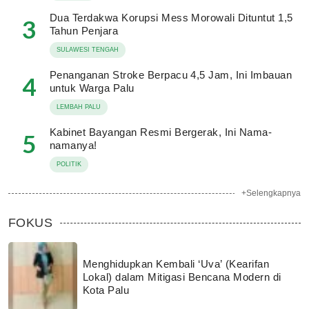
Dua Terdakwa Korupsi Mess Morowali Dituntut 1,5
3
Tahun Penjara
SULAWESI TENGAH
Penanganan Stroke Berpacu 4,5 Jam, Ini Imbauan
4
untuk Warga Palu
LEMBAH PALU
Kabinet Bayangan Resmi Bergerak, Ini Nama-
5
namanya!
POLITIK
+Selengkapnya
FOKUS
Menghidupkan Kembali ‘Uva’ (Kearifan
Lokal) dalam Mitigasi Bencana Modern di
Kota Palu