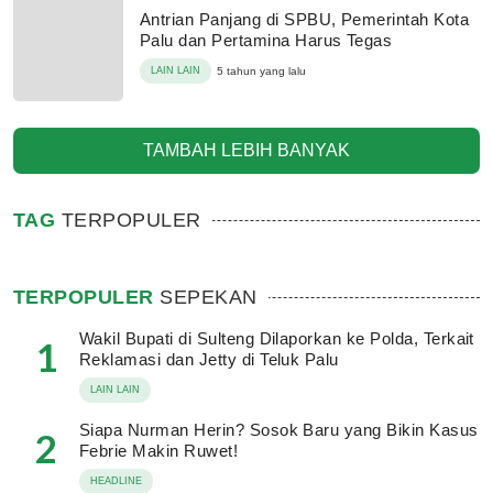
Antrian Panjang di SPBU, Pemerintah Kota
Palu dan Pertamina Harus Tegas
LAIN LAIN
5 tahun yang lalu
TAMBAH LEBIH BANYAK
TAG
TERPOPULER
TERPOPULER
SEPEKAN
Wakil Bupati di Sulteng Dilaporkan ke Polda, Terkait
1
Reklamasi dan Jetty di Teluk Palu
LAIN LAIN
Siapa Nurman Herin? Sosok Baru yang Bikin Kasus
2
Febrie Makin Ruwet!
HEADLINE