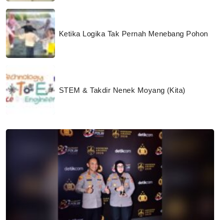
Ketika Logika Tak Pernah Menebang Pohon
STEM & Takdir Nenek Moyang (Kita)