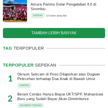
Amura Parimo Gelar Pengabdian 4.0 di
Sirombiu
DAERAH
12 bulan yang lalu
TAMBAH LEBIH BANYAK
TAG
TERPOPULER
TERPOPULER
SEPEKAN
Oknum Sekcam di Poso Dilaporkan atas Dugaan
1
Pelecehan terhadap Dua Anak di Bawah Umur
DAERAH
Berani Cerdas Hanya Biayai UKT/SPP, Mahasiswa
2
Baru yang Sudah Bayar Akan Direimburse
SULAWESI TENGAH