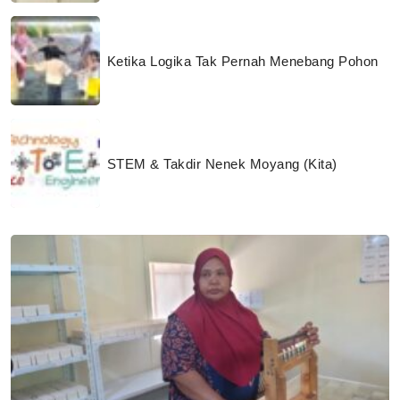
Ketika Logika Tak Pernah Menebang Pohon
STEM & Takdir Nenek Moyang (Kita)