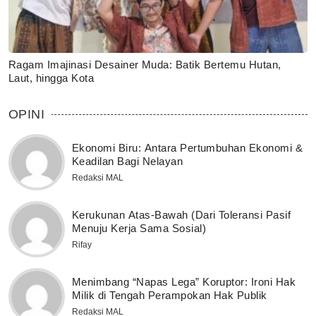
Ragam Imajinasi Desainer Muda: Batik Bertemu Hutan,
Laut, hingga Kota
OPINI
Ekonomi Biru: Antara Pertumbuhan Ekonomi &
Keadilan Bagi Nelayan
Redaksi MAL
Kerukunan Atas-Bawah (Dari Toleransi Pasif
Menuju Kerja Sama Sosial)
Rifay
Menimbang “Napas Lega” Koruptor: Ironi Hak
Milik di Tengah Perampokan Hak Publik
Redaksi MAL