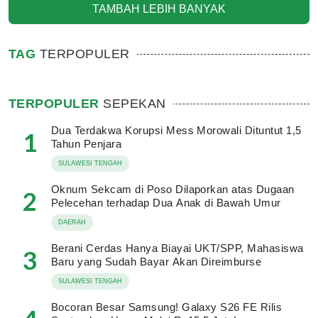
TAMBAH LEBIH BANYAK
TAG
TERPOPULER
TERPOPULER
SEPEKAN
Dua Terdakwa Korupsi Mess Morowali Dituntut 1,5
1
Tahun Penjara
SULAWESI TENGAH
Oknum Sekcam di Poso Dilaporkan atas Dugaan
2
Pelecehan terhadap Dua Anak di Bawah Umur
DAERAH
Berani Cerdas Hanya Biayai UKT/SPP, Mahasiswa
3
Baru yang Sudah Bayar Akan Direimburse
SULAWESI TENGAH
Bocoran Besar Samsung! Galaxy S26 FE Rilis