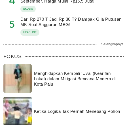
4
September, Harga Mulai Rp15,5 Juta!
EKOBIS
Dari Rp 270 T Jadi Rp 30 T? Dampak Gila Putusan
5
MK Soal Anggaran MBG!
HEADLINE
+Selengkapnya
FOKUS
Menghidupkan Kembali ‘Uva’ (Kearifan
Lokal) dalam Mitigasi Bencana Modern di
Kota Palu
Ketika Logika Tak Pernah Menebang Pohon