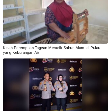
Kisah Perempuan Togean Meracik Sabun Alami di Pulau
yang Kekurangan Air