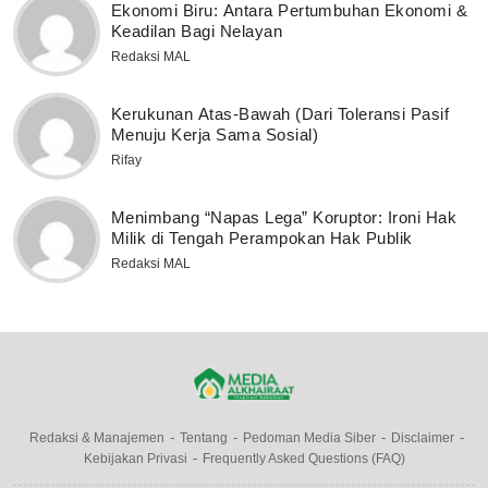
Ekonomi Biru: Antara Pertumbuhan Ekonomi &
Keadilan Bagi Nelayan
Redaksi MAL
Kerukunan Atas-Bawah (Dari Toleransi Pasif
Menuju Kerja Sama Sosial)
Rifay
Menimbang “Napas Lega” Koruptor: Ironi Hak
Milik di Tengah Perampokan Hak Publik
Redaksi MAL
Redaksi & Manajemen
Tentang
Pedoman Media Siber
Disclaimer
Kebijakan Privasi
Frequently Asked Questions (FAQ)