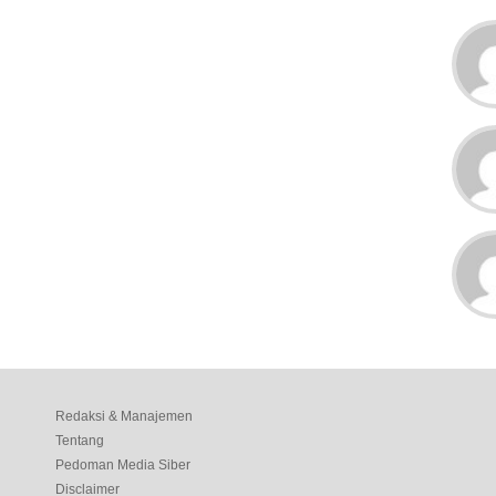
Redaksi & Manajemen
Tentang
Pedoman Media Siber
Disclaimer