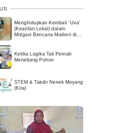
US
Menghidupkan Kembali ‘Uva’
(Kearifan Lokal) dalam
Mitigasi Bencana Modern di
Kota Palu
Ketika Logika Tak Pernah
Menebang Pohon
STEM & Takdir Nenek Moyang
(Kita)