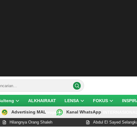
Sulteng
ALKHAIRAAT
LENSA
FOKUS
INSPIR
Advertising MAL
Kanal WhatsApp
ik
Teropong
INTERNASIONA
langnya Orang Shaleh
Abdul El Sayed Selangkah Lagi 