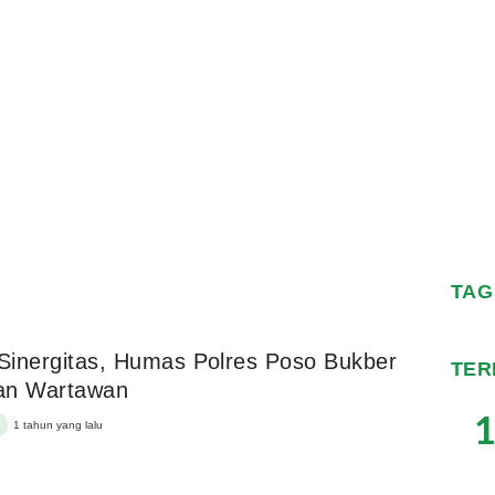
TAG
 Sinergitas, Humas Polres Poso Bukber
TER
an Wartawan
1
1 tahun yang lalu