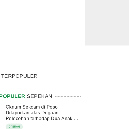
TERPOPULER
POPULER
SEPEKAN
Oknum Sekcam di Poso
Dilaporkan atas Dugaan
Pelecehan terhadap Dua Anak di
Bawah Umur
DAERAH