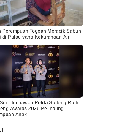
h Perempuan Togean Meracik Sabun
i di Pulau yang Kekurangan Air
Siti Elminawati Polda Sulteng Raih
eng Awards 2026 Pelindung
mpuan Anak
NI