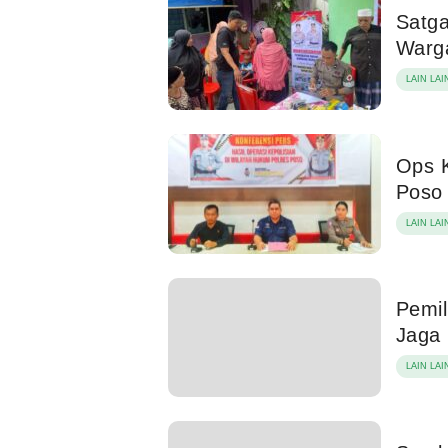
Satga
Warg
LAIN LAI
Ops K
Poso
LAIN LAI
Pemil
Jaga 
LAIN LAI