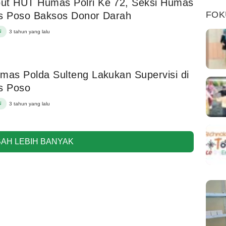
ut HUT Humas Polri Ke 72, Seksi Humas
FOK
es Poso Baksos Donor Darah
N
3 tahun yang lalu
mas Polda Sulteng Lakukan Supervisi di
s Poso
N
3 tahun yang lalu
AH LEBIH BANYAK