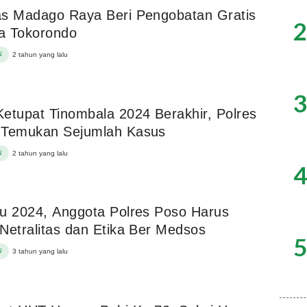
s Madago Raya Beri Pengobatan Gratis
2
a Tokorondo
N
2 tahun yang lalu
3
etupat Tinombala 2024 Berakhir, Polres
 Temukan Sejumlah Kasus
N
2 tahun yang lalu
4
u 2024, Anggota Polres Poso Harus
Netralitas dan Etika Ber Medsos
5
N
3 tahun yang lalu