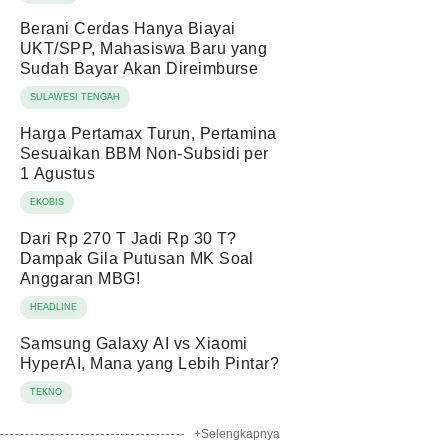
Berani Cerdas Hanya Biayai
UKT/SPP, Mahasiswa Baru yang
Sudah Bayar Akan Direimburse
SULAWESI TENGAH
Harga Pertamax Turun, Pertamina
Sesuaikan BBM Non-Subsidi per
1 Agustus
EKOBIS
Dari Rp 270 T Jadi Rp 30 T?
Dampak Gila Putusan MK Soal
Anggaran MBG!
HEADLINE
Samsung Galaxy AI vs Xiaomi
HyperAI, Mana yang Lebih Pintar?
TEKNO
+Selengkapnya