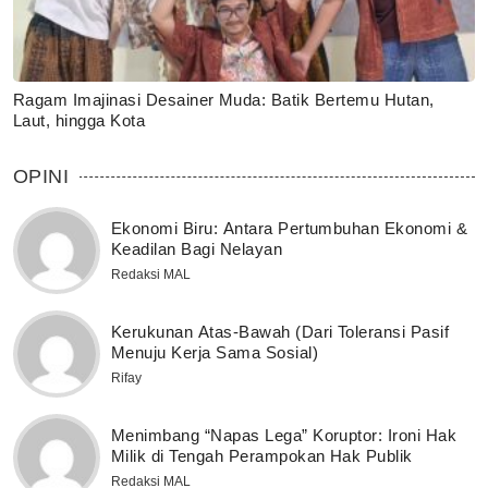
Ragam Imajinasi Desainer Muda: Batik Bertemu Hutan,
Laut, hingga Kota
OPINI
Ekonomi Biru: Antara Pertumbuhan Ekonomi &
Keadilan Bagi Nelayan
Redaksi MAL
Kerukunan Atas-Bawah (Dari Toleransi Pasif
Menuju Kerja Sama Sosial)
Rifay
Menimbang “Napas Lega” Koruptor: Ironi Hak
Milik di Tengah Perampokan Hak Publik
Redaksi MAL