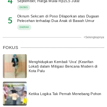
4
September, Harga Mulai Rp15,5 Juta!
EKOBIS
Oknum Sekcam di Poso Dilaporkan atas Dugaan
5
Pelecehan terhadap Dua Anak di Bawah Umur
DAERAH
+Selengkapnya
FOKUS
Menghidupkan Kembali ‘Uva’ (Kearifan
Lokal) dalam Mitigasi Bencana Modern di
Kota Palu
Ketika Logika Tak Pernah Menebang Pohon