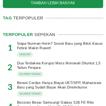
TAMBAH LEBIH BANYAK
TAG
TERPOPULER
TERPOPULER
SEPEKAN
Siapa Nurman Herin? Sosok Baru yang Bikin Kasus
1
Febrie Makin Ruwet!
HEADLINE
Dua Terdakwa Korupsi Mess Morowali Dituntut 1,5
2
Tahun Penjara
SULAWESI TENGAH
Berani Cerdas Hanya Biayai UKT/SPP, Mahasiswa
3
Baru yang Sudah Bayar Akan Direimburse
SULAWESI TENGAH
Bocoran Besar Samsung! Galaxy S26 FE Rilis